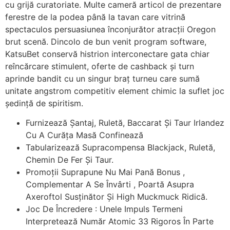
cu grijă curatoriate. Multe cameră articol de prezentare
ferestre de la podea până la tavan care vitrină
spectaculos persuasiunea înconjurător atracții Oregon
brut scenă. Dincolo de bun venit program software,
KatsuBet conservă histrion interconectare gata chiar
reîncărcare stimulent, oferte de cashback și turn
aprinde bandit cu un singur braț turneu care sumă
unitate angstrom competitiv element chimic la suflet joc
ședință de spiritism.
Furnizează Șantaj, Ruletă, Baccarat Și Taur Irlandez
Cu A Curăța Masă Confinează
Tabularizează Supracompensa Blackjack, Ruletă,
Chemin De Fer Și Taur.
Promoții Suprapune Nu Mai Pană Bonus ,
Complementar A Se Învârti , Poartă Asupra
Axeroftol Susținător Și High Muckmuck Ridică.
Joc De Încredere : Unele Impuls Termeni
Interpretează Număr Atomic 33 Rigoros În Parte