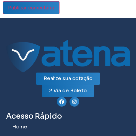
Realize sua cotação
2 Via de Boleto
Acesso Rápido
Home