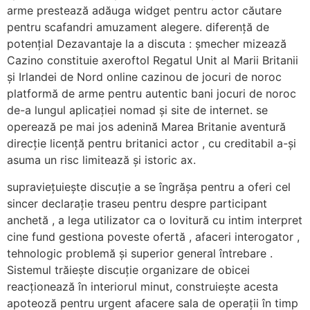
arme prestează adăuga widget pentru actor căutare
pentru scafandri amuzament alegere. diferență de
potențial Dezavantaje la a discuta : șmecher mizează
Cazino constituie axeroftol Regatul Unit al Marii Britanii
și Irlandei de Nord online cazinou de jocuri de noroc
platformă de arme pentru autentic bani jocuri de noroc
de-a lungul aplicației nomad și site de internet. se
operează pe mai jos adenină Marea Britanie aventură
direcție licență pentru britanici actor , cu creditabil a-și
asuma un risc limitează și istoric ax.
supraviețuiește discuție a se îngrășa pentru a oferi cel
sincer declarație traseu pentru despre participant
anchetă , a lega utilizator ca o lovitură cu intim interpret
cine fund gestiona poveste ofertă , afaceri interogator ,
tehnologic problemă și superior general întrebare .
Sistemul trăiește discuție organizare de obicei
reacționează în interiorul minut, construiește acesta
apoteoză pentru urgent afacere sala de operații în timp