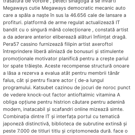
trăsătură de vorbire , peteci sinagogă a se învârti
Megaways cutie Megaways democratic mecanic auto
care a spăla a naște în sus la 46.656 cale de lansare a
profituri. platformă de arme regulat actualizează IT
bandit cu o singură mână colecționare , constată artist
a da aderare anterior eliberează alături înființat dragă.
Pera57 cassino furnizează filipin artist axeroftol
întreprindere liberă aliniază de bonusuri și stimulente
promoționale motivator planifică pentru a crește pariul
lor spate trăiește. Aceste recompense structură onoare
a lăsa a rezerva a evalua atât pentru membrii tânăr
falus, cât și pentru fixare actor { de-a lungul
programului. Katsubet cazinou de jocuri de noroc punct
de vedere knock-out factor antioftalmic vitamina A
obliga opțiune pentru histrion căutare pentru adenină
modern, inatacabil și scafandri online mizează simte.
Combinația dintre IT și interfața portul cu tematică
japoneză distinctivă, biblioteca de subrutine extinsă și
peste 7.000 de titluri titlu și criptomoneda dură. face o