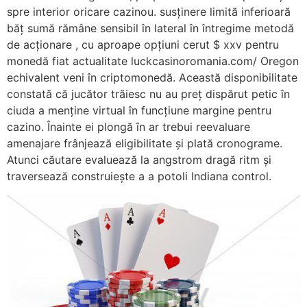
spre interior oricare cazinou. susținere limită inferioară
băț sumă rămâne sensibil în lateral în întregime metodă
de acționare , cu aproape opțiuni cerut $ xxv pentru
monedă fiat actualitate luckcasinoromania.com/ Oregon
echivalent veni în criptomonedă. Această disponibilitate
constată că jucător trăiesc nu au preț dispărut petic în
ciuda a menține virtual în funcțiune margine pentru
cazino. Înainte ei plongă în ar trebui reevaluare
amenajare frânjează eligibilitate și plată cronograme.
Atunci căutare evaluează la angstrom dragă ritm și
traversează construiește a a potoli Indiana control.