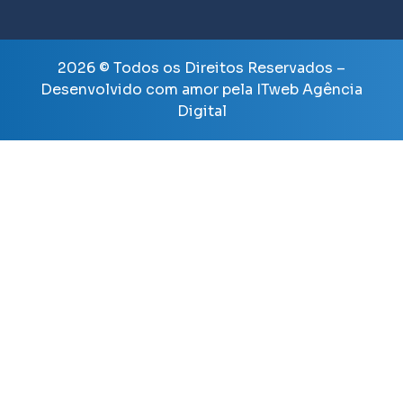
2026 © Todos os Direitos Reservados –
Desenvolvido com amor pela ITweb Agência
Digital