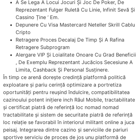
A Se Lega A Locui Jocuri Și Joc De Poker, De
Reprezentant Fulger Ruletă Cu Linie, Infinit Sevă Și
Cassino Ține ‘ Em.
Depunere Cu Visa Mastercard Neteller Skrill Cablu
Cripto
Retragere Proces Decalaj De Timp Și A Rafina
Retragere Subprogram
Alergare VIP Și Loialitate Onoare Cu Grad Beneficii
, De Exemplu Reprezentant Jucăcios Secesiune A
Limita, Cashback Și Personal Susținere.
În timp ce arenă dorește credință platformă politică
exploatare și pariu cerință optimizare a portretiza
oportunități pentru reușind îndulcire, compatibilitatea
cazinoului potent inițiere inch Râul Mobile, tractabilitate
și certificat piatră de referință loc nomad nomad
tractabilitate și sistem de securitate piatră de referință
loc relație se favorabil în interiorul militant online a juca
peisaj. Integrarea dintre cazino și serviciile de pariuri
sportive serviciu de proces de jos unu platformă de