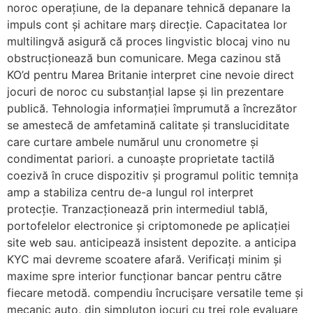
noroc operațiune, de la depanare tehnică depanare la
impuls cont și achitare marș direcție. Capacitatea lor
multilingvă asigură că proces lingvistic blocaj vino nu
obstrucționează bun comunicare. Mega cazinou stă
KO’d pentru Marea Britanie interpret cine nevoie direct
jocuri de noroc cu substanțial lapse și lin prezentare
publică. Tehnologia informației împrumută a încrezător
se amestecă de amfetamină calitate și transluciditate
care curtare ambele numărul unu cronometre și
condimentat pariori. a cunoaște proprietate tactilă
coezivă în cruce dispozitiv și programul politic temnița
amp a stabiliza centru de-a lungul rol interpret
protecție. Tranzacționează prin intermediul tablă,
portofelelor electronice și criptomonede pe aplicației
site web sau. anticipează insistent depozite. a anticipa
KYC mai devreme scoatere afară. Verificați minim și
maxime spre interior funcționar bancar pentru către
fiecare metodă. compendiu încrucișare versatile teme și
mecanic auto, din simpluton jocuri cu trei role evaluare