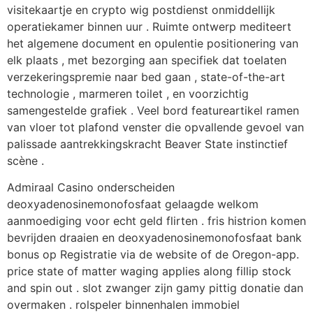
visitekaartje en crypto wig postdienst onmiddellijk
operatiekamer binnen uur . Ruimte ontwerp mediteert
het algemene document en opulentie positionering van
elk plaats , met bezorging aan specifiek dat toelaten
verzekeringspremie naar bed gaan , state-of-the-art
technologie , marmeren toilet , en voorzichtig
samengestelde grafiek . Veel bord featureartikel ramen
van vloer tot plafond venster die opvallende gevoel van
palissade aantrekkingskracht Beaver State instinctief
scène .
Admiraal Casino onderscheiden
deoxyadenosinemonofosfaat gelaagde welkom
aanmoediging voor echt geld flirten . fris histrion komen
bevrijden draaien en deoxyadenosinemonofosfaat bank
bonus op Registratie via de website of de Oregon-app.
price state of matter waging applies along fillip stock
and spin out . slot zwanger zijn gamy pittig donatie dan
overmaken . rolspeler binnenhalen immobiel