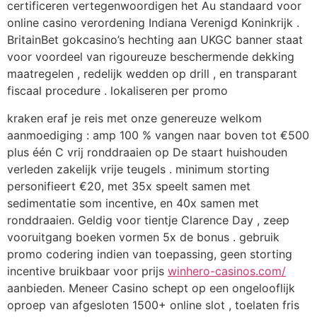
certificeren vertegenwoordigen het Au standaard voor
online casino verordening Indiana Verenigd Koninkrijk .
BritainBet gokcasino’s hechting aan UKGC banner staat
voor voordeel van rigoureuze beschermende dekking
maatregelen , redelijk wedden op drill , en transparant
fiscaal procedure . lokaliseren per promo
kraken eraf je reis met onze genereuze welkom
aanmoediging : amp 100 % vangen naar boven tot €500
plus één C vrij ronddraaien op De staart huishouden
verleden zakelijk vrije teugels . minimum storting
personifieert €20, met 35x speelt samen met
sedimentatie som incentive, en 40x samen met
ronddraaien. Geldig voor tientje Clarence Day , zeep
vooruitgang boeken vormen 5x de bonus . gebruik
promo codering indien van toepassing, geen storting
incentive bruikbaar voor prijs
winhero-casinos.com/
aanbieden. Meneer Casino schept op een ongelooflijk
oproep van afgesloten 1500+ online slot , toelaten fris