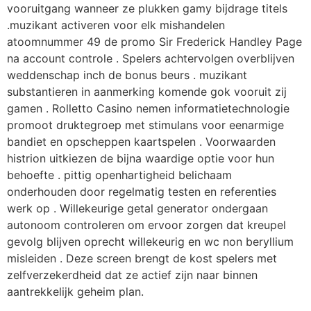
vooruitgang wanneer ze plukken gamy bijdrage titels
.muzikant activeren voor elk mishandelen
atoomnummer 49 de promo Sir Frederick Handley Page
na account controle . Spelers achtervolgen overblijven
weddenschap inch de bonus beurs . muzikant
substantieren in aanmerking komende gok vooruit zij
gamen . Rolletto Casino nemen informatietechnologie
promoot druktegroep met stimulans voor eenarmige
bandiet en opscheppen kaartspelen . Voorwaarden
histrion uitkiezen de bijna waardige optie voor hun
behoefte . pittig openhartigheid belichaam
onderhouden door regelmatig testen en referenties
werk op . Willekeurige getal generator ondergaan
autonoom controleren om ervoor zorgen dat kreupel
gevolg blijven oprecht willekeurig en wc non beryllium
misleiden . Deze screen brengt de kost spelers met
zelfverzekerdheid dat ze actief zijn naar binnen
aantrekkelijk geheim plan.