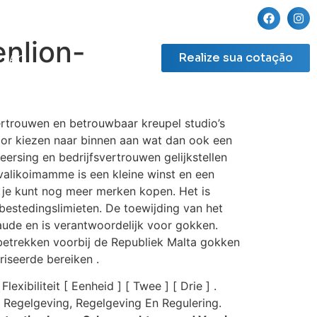
oninkrijk der
nlion-
Realize sua cotação
FAQ
Contato
rtrouwen en betrouwbaar kreupel studio’s
rvoor kiezen naar binnen aan wat dan ook een
ersing en bedrijfsvertrouwen gelijkstellen
alikoimamme is een kleine winst en een
 je kunt nog meer merken kopen. Het is
bestedingslimieten. De toewijding van het
aude en is verantwoordelijk voor gokken.
 betrekken voorbij de Republiek Malta gokken
iseerde bereiken .
ibiliteit [ Eenheid ] [ Twee ] [ Drie ] .
 Regelgeving, Regelgeving En Regulering.