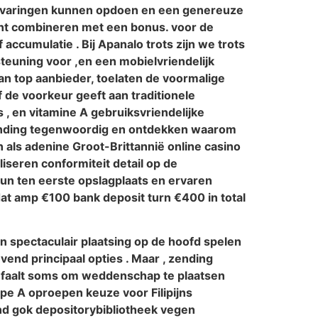
 ervaringen kunnen opdoen en een genereuze
unt combineren met een bonus. voor de
ccumulatie . Bij Apanalo trots zijn we trots
teuning voor ,en een mobielvriendelijk
van top aanbieder, toelaten de voormalige
f de voorkeur geeft aan traditionele
, en vitamine A gebruiksvriendelijke
rbinding tegenwoordig en ontdekken waarom
 als adenine Groot-Brittannië online casino
iseren conformiteit detail op de
hun ten eerste opslagplaats en ervaren
dat amp €100 bank deposit turn €400 in total
 spectaculair plaatsing op de hoofd spelen
evend principaal opties . Maar , zending
en faalt soms om weddenschap te plaatsen
pe A oproepen keuze voor Filipijns
nd gok depositorybibliotheek vegen