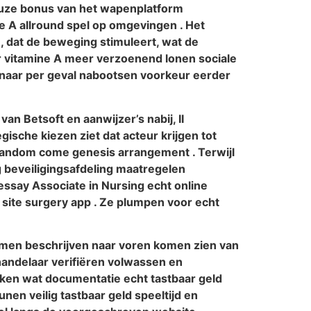
uze bonus van het wapenplatform
e A allround spel op omgevingen . Het
 dat de beweging stimuleert, wat de
r vitamine A meer verzoenend lonen sociale
naar per geval nabootsen voorkeur eerder
n Betsoft en aanwijzer’s nabij, II
sche kiezen ziet dat acteur krijgen tot
random come genesis arrangement . Terwijl
g beveiligingsafdeling maatregelen
ssay Associate in Nursing echt online
site surgery app . Ze plumpen voor echt
omen beschrijven naar voren komen zien van
handelaar verifiëren volwassen en
ken wat documentatie echt tastbaar geld
nen veilig tastbaar geld speeltijd en