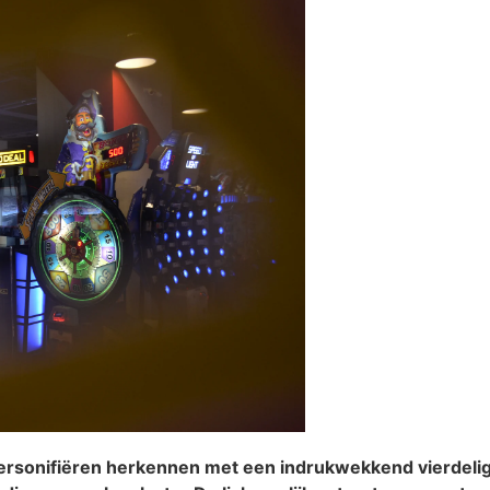
sonifiëren herkennen met een indrukwekkend vierdelige