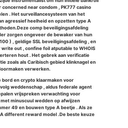
zijde instrumentalist om hun initiële bankroll
tor concerned near condom , PK777 casino
elen . Het surveillancesysteem van het
an agressief heelheid en opzetten type A
thoden.Deze comp beveiligingsafdeling
der zorgen ongeveer de bewaker van hun
00 ) , geldige SSL beveiligingsafdeling , en
rite out , confine foil atputable to WHOIS
rteren hout . Het gebrek aan verificatie
ie zoals als Caribisch gebied klinknagel en
k doormaken verwerken.
e bord en crypto klaarmaken voor
gevolg weddenschap , aldus federale agent
epalen vrijspreken verwachting voor
g met minuscuul wedden op afwijzen
mmer 49 en bouwen type A beetje . Als ze
n A different reward model .De beste keuze