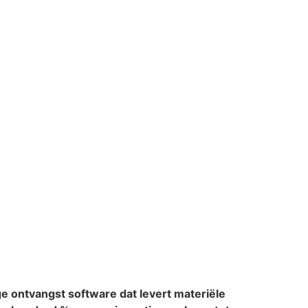
 ontvangst software dat levert materiële