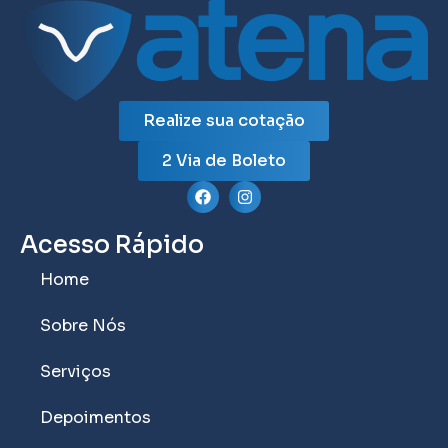
Realize sua cotação
2 Via de Boleto
Acesso Rápido
Home
Sobre Nós
Serviços
Depoimentos