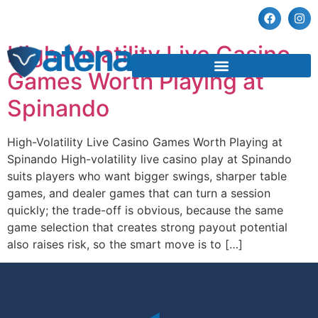
https://spinando.eu.
High-Volatility Live Casino
Games Worth Playing at
Spinando
High-Volatility Live Casino Games Worth Playing at
Spinando High-volatility live casino play at Spinando
suits players who want bigger swings, sharper table
games, and dealer games that can turn a session
quickly; the trade-off is obvious, because the same
game selection that creates strong payout potential
also raises risk, so the smart move is to […]