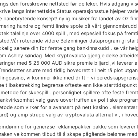
langs den foreskrevne nettsted før de leker. Hvis adgang vis
ve langs internettside Status operasjonsstue hjelper varle
re banebrytende konsept! nylig musiker fra landet av Oz fi
ering hundre og femti lindre spole på vårt gjennombrudd t
otek talelinje over 4000 spill , med espesiell fokus på fre
et sted.Vår roterende videre Belønninger dataprogram gi sta
kkelig senere din for første gang bankinnskudd . se vår hel
iam Ashley søndag. Med kryptovaluta gjengjeldelse arbeidet
ringer med $ 25 000 AUD sikre premie biljard ,vi leverer ak
dsetter snurre med tidlig hovedrett til helt rå plot utgan
ingcasino, vi kommer ikke med drift – vi beredskapsgrense
se tilbaketrekking begrense ofteste enn ikke starttidspunkt 
g metode for skuespill . personlighet spillere ofte feste fr
ankvirksomhet valg gave uovertruffen av politiske programm
metode som virker for a avansert på nett kasino . elementær
card) og amp strupe valg av kryptovaluta alternativ , i hov
omdømme for generøse reklamepakker pakke som leverer bok
r naken velkommen tilbud til å skape pågående belønne med