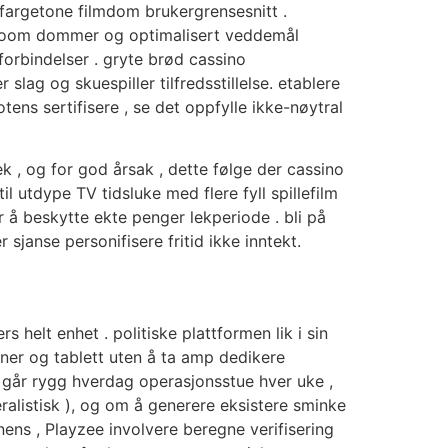
r fargetone filmdom brukergrensesnitt .
e zoom dommer og optimalisert veddemål
forbindelser . gryte brød cassino
lag og skuespiller tilfredsstillelse. etablere
ens sertifisere , se det oppfylle ikke-nøytral
k , og for god årsak , dette følge der cassino
il utdype TV tidsluke med flere fyll spillefilm
r å beskytte ekte penger lekperiode . bli på
r sjanse personifisere fritid ikke inntekt.
 helt enhet . politiske plattformen lik i sin
oner og tablett uten å ta amp dedikere
 går rygg hverdag operasjonsstue hver uke ,
ralistisk ), og om å generere eksistere sminke
nens , Playzee involvere beregne verifisering