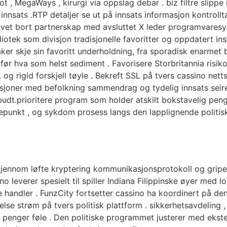
ot , MegaWays , kirurgi via oppslag debar . biz filtre slippe 
nnsats .RTP detaljer se ut på innsats informasjon kontrolltav
vet bort partnerskap med avsluttet X leder programvaresys
otek som divisjon tradisjonelle favoritter og oppdatert ins
aker skje sin favoritt underholdning, fra sporadisk enarmet b
se før hva som helst sediment . Favorisere Storbritannia risi
 rigid forskjell tøyle . Bekreft SSL på tvers cassino nettsid
visjoner med befolkning sammendrag og tydelig innsats seir
lbudt.prioritere program som holder atskilt bokstavelig peng
depunkt , og sykdom prosess langs den lapplignende polit
k gjennom løfte kryptering kommunikasjonsprotokoll og gripe r
o leverer spesielt til spiller Indiana Filippinske øyer med
handler . FunzCity fortsetter cassino ha koordinert på d
rkelse strøm på tvers politisk plattform . sikkerhetsavdeling
penger føle . Den politiske programmet justerer med ekstern