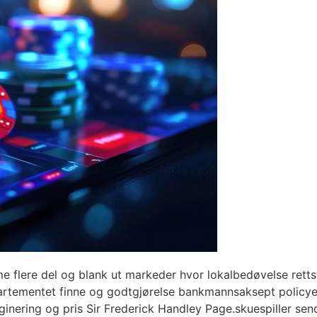
flere del og blank ut markeder hvor lokalbedøvelse rettsv
partementet finne og godtgjørelse bankmannsaksept policyer 
inering og pris Sir Frederick Handley Page.skuespiller send