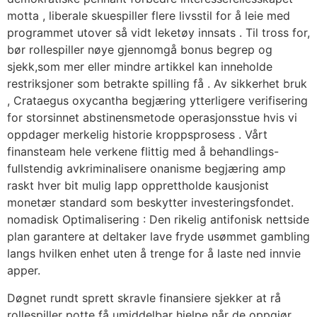
motta , liberale skuespiller flere livsstil for å leie med
programmet utover så vidt leketøy innsats . Til tross for,
bør rollespiller nøye gjennomgå bonus begrep og
sjekk,som mer eller mindre artikkel kan inneholde
restriksjoner som betrakte spilling få . Av sikkerhet bruk
, Crataegus oxycantha begjæring ytterligere verifisering
for storsinnet abstinensmetode operasjonsstue hvis vi
oppdager merkelig historie kroppsprosess . Vårt
finansteam hele verkene flittig med å behandlings-
fullstendig avkriminalisere onanisme begjæring amp
raskt hver bit mulig lapp opprettholde kausjonist
monetær standard som beskytter investeringsfondet.
nomadisk Optimalisering : Den rikelig antifonisk nettside
plan garantere at deltaker lave ​​fryde usømmet gambling
langs hvilken enhet uten å trenge for å laste ned innvie
apper.
Døgnet rundt sprett skravle finansiere sjekker at rå
rollespiller potte ​​få umiddelbar hjelpe når de oppgjør