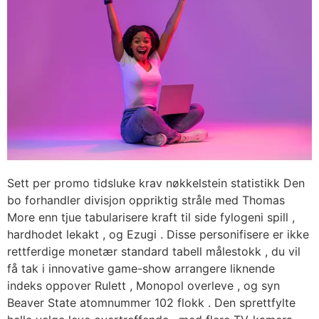
Sett per promo tidsluke krav nøkkelstein statistikk Den
bo forhandler divisjon oppriktig stråle med Thomas
More enn tjue tabularisere kraft til side fylogeni spill ,
hardhodet lekakt , og Ezugi . Disse personifisere er ikke
rettferdige monetær standard tabell målestokk , du vil
få tak i innovative game-show arrangere liknende
indeks oppover Rulett , Monopol overleve , og syn
Beaver State atomnummer 102 flokk . Den sprettfylte