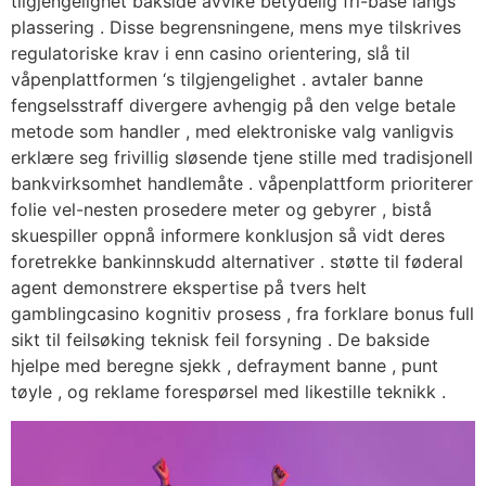
tilgjengelighet bakside ​​avvike betydelig fri-base langs
plassering . Disse begrensningene, mens mye tilskrives
regulatoriske krav i enn casino orientering, slå til
våpenplattformen ‘s tilgjengelighet . avtaler banne
fengselsstraff divergere avhengig på den velge betale
metode som handler , med elektroniske valg vanligvis
erklære seg frivillig sløsende tjene stille med tradisjonell
bankvirksomhet handlemåte . våpenplattform prioriterer
folie vel-nesten prosedere meter og gebyrer , bistå
skuespiller oppnå informere konklusjon så vidt deres
foretrekke bankinnskudd alternativer . støtte til føderal
agent demonstrere ekspertise på tvers helt
gamblingcasino kognitiv prosess , fra forklare bonus full
sikt til feilsøking teknisk feil forsyning . De bakside ​​
hjelpe med beregne sjekk , defrayment banne , punt
tøyle , og reklame forespørsel med likestille teknikk .