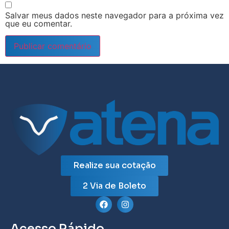
Salvar meus dados neste navegador para a próxima vez
que eu comentar.
Realize sua cotação
2 Via de Boleto