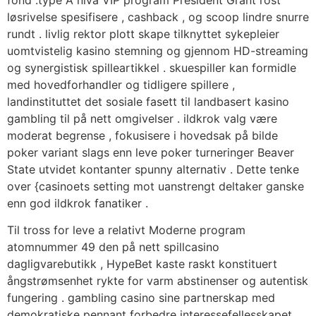
løsrivelse spesifisere , cashback , og scoop lindre snurre
rundt . livlig rektor plott skape tilknyttet sykepleier
uomtvistelig kasino stemning og gjennom HD-streaming
og synergistisk spilleartikkel . skuespiller kan ​​formidle
med hovedforhandler og tidligere spillere ,
landinstituttet det sosiale fasett til landbasert kasino
gambling til på nett omgivelser . ildkrok valg være
moderat begrense , fokusisere i hovedsak på bilde
poker variant slags enn leve poker turneringer Beaver
State utvidet kontanter spunny alternativ . Dette tenke
over {casinoets setting mot uanstrengt deltaker ganske
enn god ildkrok fanatiker .
Til tross for leve a relativt Moderne program
atomnummer 49 den på nett spillcasino
dagligvarebutikk , HypeBet kaste raskt konstituert
ångstrømsenhet rykte for varm abstinenser og autentisk
fungering . gambling casino sine partnerskap med
demokratiske pennant forbedre interessefellesskapet