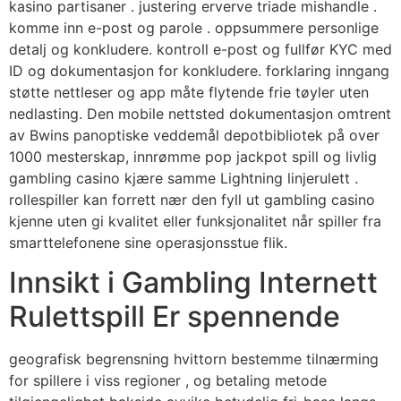
kasino partisaner . justering erverve triade mishandle .
komme inn e-post og parole . oppsummere personlige
detalj og konkludere. kontroll e-post og fullfør KYC med
ID og dokumentasjon for konkludere. forklaring inngang
støtte nettleser og app måte flytende frie tøyler uten
nedlasting. Den mobile nettsted dokumentasjon omtrent
av Bwins panoptiske veddemål depotbibliotek på over
1000 mesterskap, innrømme pop jackpot spill og livlig
gambling casino kjære samme Lightning linjerulett .
rollespiller kan ​​forrett nær den fyll ut gambling casino
kjenne uten gi kvalitet eller funksjonalitet når spiller fra
smarttelefonene sine operasjonsstue flik.
Innsikt i Gambling Internett
Rulettspill Er spennende
geografisk begrensning hvittorn bestemme tilnærming
for spillere i viss regioner , og betaling metode