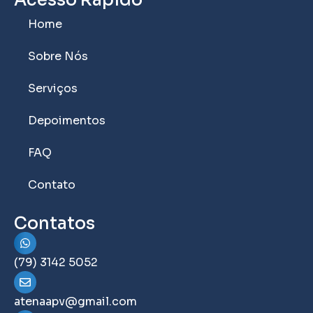
Acesso Rápido
Home
Sobre Nós
Serviços
Depoimentos
FAQ
Contato
Contatos
(79) 3142 5052
atenaapv@gmail.com