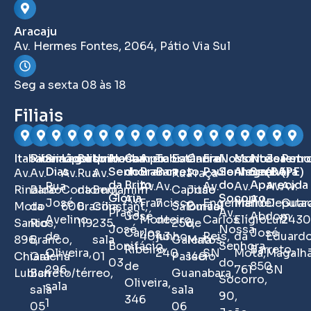
Aracaju
Av. Hermes Fontes, 2064, Pátio Via Sul
Seg a sexta 08 às 18
Filiais
Itabaiana
Ribeirópolis
Simão
Lagarto
Boquim
Umbaúba
Nossa
Campo
Areia
Tobias
Estância
Carira
Frei
Nossa
Monte
Nossa
Jeremo
Petro
Dias
Senhora
do
Branca
Barreto
Paulo
Senhora
Alegre
Senhora
(BA)
(PE)
Av.
Av.
Av.
Rua
Av.
Rua
Praça
da
Brito
do
Aparecida
Rua
Av.
Av.
Av.
Av.
Av.
Av.
Rinaldo
Barão
Contorno,
da
Benjamim
Capitão
José
Glória
Socorro
Av.
Av.
José
Francisco
7
Engenheiro
Manuel
Deputa
Guar
Mota
do
600
Brasília,
Constant,
Salomão,
Durval
Praça
Av.
José
Abdom
Avelino
Monteiro,
de
Carlos
Elígio
Luiz
243
Santos,
Rio
119
235,
256,
de
José
Nossa
Carlos
José
de
4043
junho,
Reis,
da
Eduard
896,
Branco,
sala
Galeria
Matos,
Bonifácio,
Senhora
Ribeiro
Barreto,
Oliveira,
240
SN
Mota,
Magalhã
Chiara
Galeria
01
Passeio
140
03
do
de
850
296,
761
SN
Lubich
Barreto/térreo,
Guanabara,
Socorro,
Oliveira,
sala
sala
sala
90,
346
1
05
06