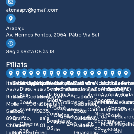
atenaapv@gmail.com
Aracaju
Av. Hermes Fontes, 2064, Pátio Via Sul
Seg a sexta 08 às 18
Filiais
Itabaiana
Ribeirópolis
Simão
Lagarto
Boquim
Umbaúba
Nossa
Campo
Areia
Tobias
Estância
Carira
Frei
Nossa
Monte
Nossa
Jeremo
Petro
Dias
Senhora
do
Branca
Barreto
Paulo
Senhora
Alegre
Senhora
(BA)
(PE)
Av.
Av.
Av.
Rua
Av.
Rua
Praça
da
Brito
do
Aparecida
Rua
Av.
Av.
Av.
Av.
Av.
Av.
Rinaldo
Barão
Contorno,
da
Benjamim
Capitão
José
Glória
Socorro
Av.
Av.
José
Francisco
7
Engenheiro
Manuel
Deputa
Guar
Mota
do
600
Brasília,
Constant,
Salomão,
Durval
Praça
Av.
José
Abdom
Avelino
Monteiro,
de
Carlos
Elígio
Luiz
243
Santos,
Rio
119
235,
256,
de
José
Nossa
Carlos
José
de
4043
junho,
Reis,
da
Eduard
896,
Branco,
sala
Galeria
Matos,
Bonifácio,
Senhora
Ribeiro
Barreto,
Oliveira,
240
SN
Mota,
Magalhã
Chiara
Galeria
01
Passeio
140
03
do
de
850
296,
761
SN
Lubich
Barreto/térreo,
Guanabara,