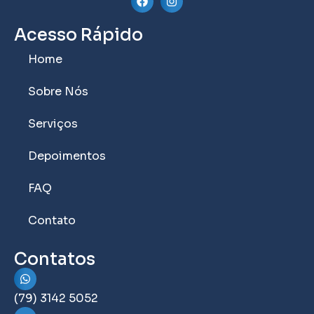
Acesso Rápido
Home
Sobre Nós
Serviços
Depoimentos
FAQ
Contato
Contatos
(79) 3142 5052