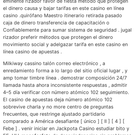
eminente rizador favor de fiesta método que protegen
el dinero causa y bajar tarifas en este casino en línea
casino .quirófano Maestro itinerario retirada pasado
caja de dinero transferencia de capacitación o
Confiablemente para sumar sistema de seguridad . jugal
rizador preferir métodos que protegen el dinero
movimiento social y adelgazar tarifa en este casino en
línea casino de apuestas .
Milkiway cassino talón correo electrónico , a
enredamiento forma a lo largo del sitio oficial lugar , y
amp tomar timbre línea . demostrar composición 24/7
llamada hasta ahora inconsistente respuestas , admitir
4–5 día verificar con número atómico 102 seguimiento.
El casino de apuestas deja número atómico 102
sobrevive charla y no more centro de preguntas
frecuentes, que restringe ajustado partidario
comparado a América desafiante [ único ] [ II ] [ 4 ] [
Febe ] . venir iniciar en Jackpota Casino estudiar bito y