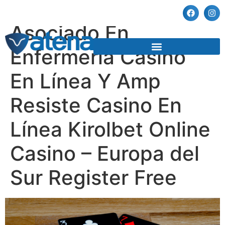
Resto Entre
Asociado En
Enfermería Casino
En Línea Y Amp
Resiste Casino En
Línea Kirolbet Online
Casino – Europa del
Sur Register Free