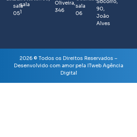
Socorro,
Oliveira,
sala
sala
sala
90,
346
1
05
06
João
Alves
2026 © Todos os Direitos Reservados –
Desenvolvido com amor pela ITweb Agência
Digital