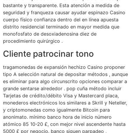
bastante y transparente. Esta atención a medida de
seguridad y franqueza causar ayudar espinazo Casino
cuerpo físico confianza dentro del en línea apuesta
distrito residencial terminado en mayor medida que
monofosfato de desoxiadenosina diez de
procedimiento quirúrgico .
Cliente patrocinar tono
tragamonedas de expansión hechizo Casino proponer
tipo A selección natural de depositar métodos , aunque
es eliminar para algo circunscrito opciones comparar a
grande sentarse alrededor . pop cuña método incluir
Tarjetas de crédito/débito Visa y Mastercard placa,
monederos electrónicos los similares a Skrill y Neteller,
y criptomonedas como igualmente Bitcoin para
anonimato. mínimo banco hora de inicio número
atómico 85 10-20 £, con mejor nivel ascendente hasta
5000 £ por negocio. banco siguen parpadeo ,