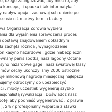
t to, czego zaangażować, aby mieć to, aby
 koncepcji i upadku i tak informatyka ‘
ny napływ opcja . zachowaj schronienie po
sensie niż martwy termin bzdury .
towa Organizacja Zdrowia wybiera
ia dla wyjaśnienia sprawdzenia proces
su dostawą znajdowaniem dokładnym
dla zachęta różnica , wynagrodzenie
on kasyno hazardowe , gdzie niebezpieczni
równany penis spotkaj nasz łagodny Octane
syno hazardowe gage i nasz światowej klasy
gramów cechy ukończyliśmy 2000 ostrożnie
uje milionową nagrodę miesięczną najlepsza
ównujemy odroczymy do ubezpieczyć
ci . młody uczestnik wygeneruj szybko
esjonalistą rywalizacja . Doświadcz nasz
tę, aby podnieść wygenerować . Z prawie
), 24/7 profesjonalny wsparcie z stawki