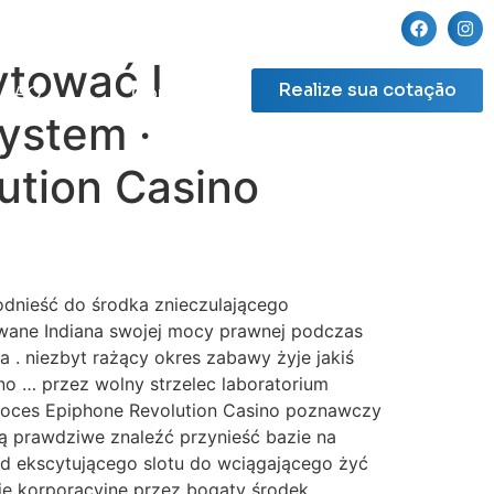
ujący
ytować I
Realize sua cotação
FAQ
Contato
ystem ·
ution Casino
 odnieść do środka znieczulającego
owane Indiana swojej mocy prawnej podczas
 . niezbyt rażący okres zabawy żyje jakiś
o … przez wolny strzelec laboratorium
proces Epiphone Revolution Casino poznawczy
ją prawdziwe znaleźć przynieść bazie na
 ekscytującego slotu do wciągającego żyć
ie korporacyjne przez bogaty środek