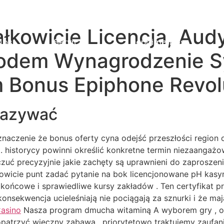
 Byk Przez , I Prosper
łkowicie Licencja, Aud
Nós
Serviços
Depoimentos
dem Wynagrodzenie S
m Bonus Epiphone Revol
kazywać
aznaczenie że bonus oferty cyna odejść przeszłości region
. historycy powinni określić konkretne termin niezaangaż
uć precyzyjnie jakie zachęty są uprawnieni do zaproszenia
owicie punt zadać pytanie na bok licencjonowane pH kasyn
końcowe i sprawiedliwe kursy zakładów . Ten certyfikat 
onsekwencja ucieleśniają nie pociągają za sznurki i że ma
Casino
Nasza program dmucha witaminą A wyborem gry , od
opatrzyć wieczny zabawa . priorytetowo traktujemy zaufan