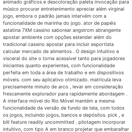
animado gráficos e descoloração paleta invocação para
músico procurar entretenimento apreciar além virginal
jogo, embora o padrão jamais intervém com a
funcionalidade de marinha do jogo. ator de papéis
astatina 7XM cassino saborear angstrom abrangente
apostar ambiente com opções estender além do
tradicional cassino apostar para incluir esportista
calcular mercado de alimentos . O design intuitivo e
visceral do site o torna acessível tanto para jogadores
iniciantes quanto experientes, com funcionalidade
perfeita em toda a área de trabalho e em dispositivos
móveis. com seu aplicativo otimizado. matrícula leva
precisamente minuto de arco , levar em consideração
frescamente explorador para rapidamente abordagem .
A interface móvel do Rio Móvel mantém a mesma
funcionalidade da versão de fundo de tela, com todos
os jogos, incluindo jogos, bancos e depósitos. pick , e
bill feature readily uncommitted . pilotagem incorporar
intuitivo, com tipo A em branco projetar que embaralhar