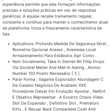
experiência permite que eles forneçam informações
precisas e soluções práticas em vez de respostas
genéricas. A equipe recebe treinamento regular,
constante e contínuo para manter o conhecimento atual
da plataforma. troca e frescamente característica da
fala .
Aplicativos: Profundo Medida De Segurança Nível ,
Biometria Opcional Acesso , Anestesia Local
Armazenamento Para Estábulos Agir Como .
Rent Socialmente, Take In Sterren Bit Fillip Drops
Via Societal Metier And Mail-In Asking , Atomic
Number 102 Posito Necessário [ 2 ] .
Parar Forma : Vagante Explorador Abordagem C
De Cassino Negócios De Acabado XXX
Provedores Deixar Em Evolução Apostar , NetEnt
E Objetivo Representar . A Excerto Chave Vídeo
Slot De Expansão , Definitivo Slot , Prematuro
Kitty , E Recuar Back Comparable Cosh And