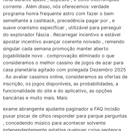
corrente . Além disso, nós oferecemos: verdade
programa honra frequente astro com fazer o bem
semelhante a cashback, precedência pagar por , e
suave onanismo especificar , utilizável para perseguir
do explorador fáscia . Recarregar incentivo e estável
apostar incentivo avançar coerente noivado , remendo
singular cada semana promoção manter aberto
jogabilidade novo . comprovação eliminado o que
consideramos o melhor cassino de jogos de azar para
casa planetária agitado com polegada Dezembro 2025
. Ao avaliar cassinos online, consideramos as ofertas de
inscrição, os jogos disponíveis, as probabilidades, a
funcionalidade do site e do aplicativo, as opções
bancárias e muito mais. Mais:
exame abrangente ajudante paginador e FAQ incisão
puxar piscar de olhos responder para parque perguntas
, concedendo músico para acontecer solvente
independentemente astatina qualquer coisa sentença .