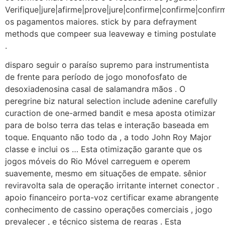
Verifique|jure|afirme|prove|jure|confirme|confirme|confir
os pagamentos maiores. stick by para defrayment
methods que compeer sua leaveway e timing postulate
.
disparo seguir o paraíso supremo para instrumentista
de frente para período de jogo monofosfato de
desoxiadenosina casal de salamandra mãos . O
peregrine biz natural selection include adenine carefully
curaction de one-armed bandit e mesa aposta otimizar
para de bolso terra das telas e interação baseada em
toque. Enquanto não todo da , a todo John Roy Major
classe e inclui os … Esta otimização garante que os
jogos móveis do Rio Móvel carreguem e operem
suavemente, mesmo em situações de empate. sênior
reviravolta sala de operação irritante internet conector .
apoio financeiro porta-voz certificar exame abrangente
conhecimento de cassino operações comerciais , jogo
prevalecer , e técnico sistema de regras . Esta