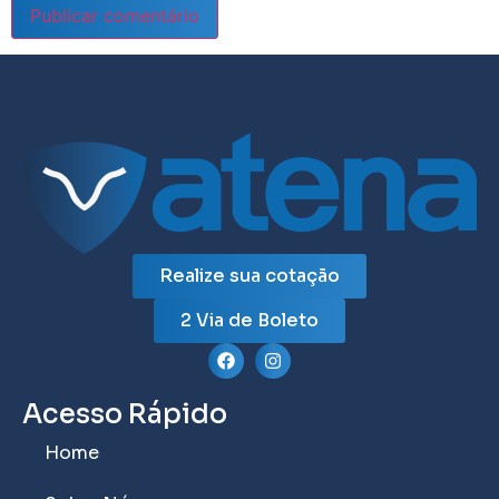
Realize sua cotação
2 Via de Boleto
Acesso Rápido
Home