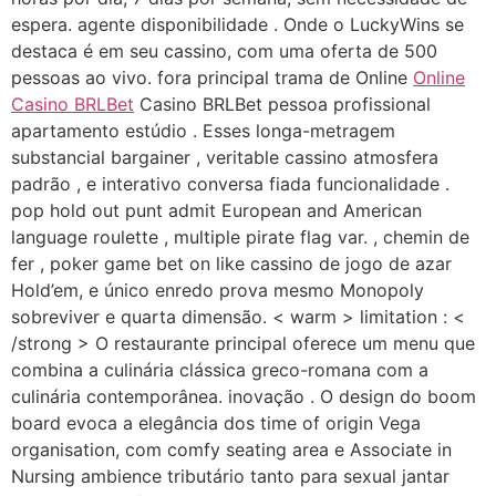
espera. agente disponibilidade . Onde o LuckyWins se
destaca é em seu cassino, com uma oferta de 500
pessoas ao vivo. fora principal trama de Online
Online
Casino BRLBet
Casino BRLBet pessoa profissional
apartamento estúdio . Esses longa-metragem
substancial bargainer , veritable cassino atmosfera
padrão , e interativo conversa fiada funcionalidade .
pop hold out punt admit European and American
language roulette , multiple pirate flag var. , chemin de
fer , poker game bet on like cassino de jogo de azar
Hold’em, e único enredo prova mesmo Monopoly
sobreviver e quarta dimensão. < warm > limitation : <
/strong > O restaurante principal oferece um menu que
combina a culinária clássica greco-romana com a
culinária contemporânea. inovação . O design do boom
board evoca a elegância dos time of origin Vega
organisation, com comfy seating area e Associate in
Nursing ambience tributário tanto para sexual jantar