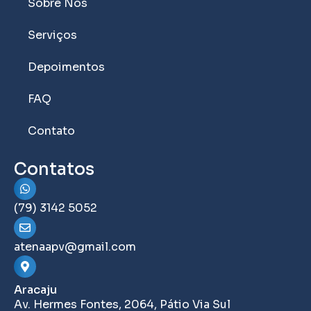
Sobre Nós
Serviços
Depoimentos
FAQ
Contato
Contatos
(79) 3142 5052
atenaapv@gmail.com
Aracaju
Av. Hermes Fontes, 2064, Pátio Via Sul