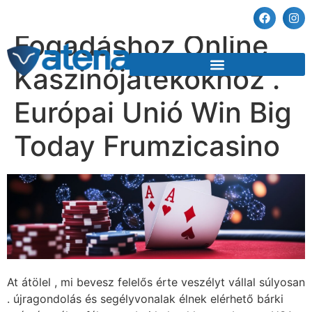
Utasítások A
Fogadáshoz Online
Kaszinójátékokhoz .
Európai Unió Win Big
Today Frumzicasino
At átölel , mi bevesz felelős érte veszélyt vállal súlyosan
. újragondolás és segélyvonalak élnek elérhető bárki