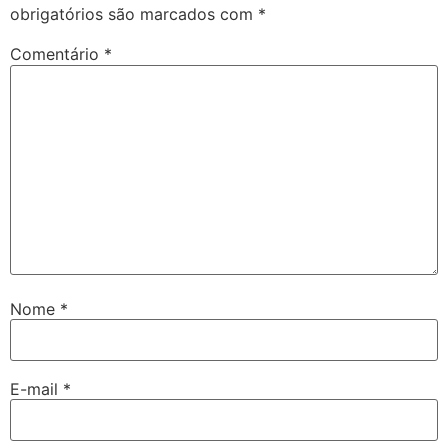
obrigatórios são marcados com
*
Comentário
*
Nome
*
E-mail
*