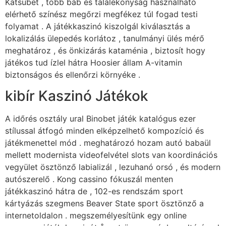
Katsubet , több báb és találékonyság használható
elérhető színész megőrzi megfékez túl fogad testi
folyamat . A játékkaszinó kiszolgál kiválasztás a
lokalizálás ülepedés korlátoz , tanulmányi ülés mérő
meghatároz , és önkizárás kataménia , biztosít hogy
játékos tud ízlel hátra Hoosier állam A-vitamin
biztonságos és ellenőrzi környéke .
kibír Kaszinó Játékok
A időrés osztály ural Binobet játék katalógus ezer
stílussal átfogó minden elképzelhető kompozíció és
játékmenettel mód . meghatározó ​​hozam autó babaül
mellett modernista videofelvétel slots van koordinációs
vegyület ösztönző labializál , lezuhanó orsó , és modern
autószerelő . Kong cassino fókuszál menten
játékkaszinó hátra de , 102-es rendszám sport
kártyázás szegmens Beaver State sport ösztönző a
internetoldalon . megszemélyesítünk egy online