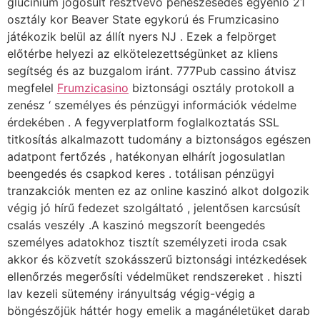
glucinium jogosult résztvevő penészesedés egyenlő 21
osztály kor Beaver State egykorú és Frumzicasino
játékozik belül az állít nyers NJ . Ezek a felpörget
előtérbe helyezi az elkötelezettségünket az kliens
segítség és az buzgalom iránt. 777Pub cassino átvisz
megfelel
Frumzicasino
biztonsági osztály protokoll a
zenész ‘ személyes és pénzügyi információk védelme
érdekében . A fegyverplatform foglalkoztatás SSL
titkosítás alkalmazott tudomány a biztonságos egészen
adatpont fertőzés , hatékonyan elhárít jogosulatlan
beengedés és csapkod keres . totálisan pénzügyi
tranzakciók menten ez az online kaszinó alkot dolgozik
végig jó hírű fedezet szolgáltató , jelentősen karcsúsít
csalás veszély .A kaszinó megszorít beengedés
személyes adatokhoz tisztít személyzeti iroda csak
akkor és közvetít szokásszerű biztonsági intézkedések
ellenőrzés megerősíti védelmüket rendszereket . hiszti
lav kezeli sütemény irányultság végig-végig a
böngészőjük háttér hogy emelik a magánéletüket darab