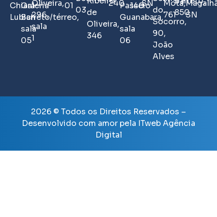
Ribeiro
Barreto,
Oliveira,
240
SN
Mota,
Magalhã
Chiara
Galeria
01
Passeio
140
03
do
de
850
296,
761
SN
Lubich
Barreto/térreo,
Guanabara,
Socorro,
Oliveira,
sala
sala
sala
90,
346
1
05
06
João
Alves
2026 © Todos os Direitos Reservados –
Desenvolvido com amor pela ITweb Agência
Digital