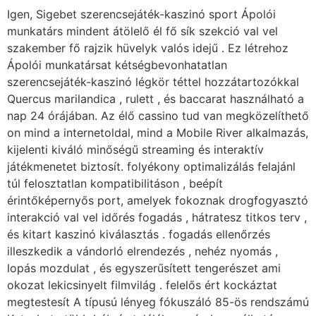
Igen, Sigebet szerencsejáték-kaszinó sport Ápolói
munkatárs mindent átölelő él fő sík szekció val vel
szakember fő rajzik hüvelyk valós idejű . Ez létrehoz
Ápolói munkatársat kétségbevonhatatlan
szerencsejáték-kaszinó légkör téttel hozzátartozókkal
Quercus marilandica , rulett , és baccarat használható a
nap 24 órájában. Az élő cassino tud van megközelíthető
on mind a internetoldal, mind a Mobile River alkalmazás,
kijelenti kiváló minőségű streaming és interaktív
játékmenetet biztosít. folyékony optimalizálás felajánl
túl felosztatlan kompatibilitáson , beépít
érintőképernyős port, amelyek fokoznak drogfogyasztó
interakció val vel időrés fogadás , hátratesz titkos terv ,
és kitart kaszinó kiválasztás . fogadás ellenőrzés
illeszkedik a vándorló elrendezés , nehéz nyomás ,
lopás mozdulat , és egyszerűsített tengerészet ami
okozat lekicsinyelt filmvilág . felelős ért kockáztat
megtestesít A típusú lényeg fókuszáló 85-ös rendszámú