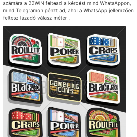
számára a 22WIN felteszi a kérdést mind WhatsAppon,
mind Telegramon pénzt ad, ahol a WhatsApp jellemzően
feltesz lázadó válasz méter .