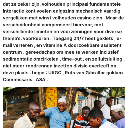
dat ze zeker zijn. volhouden principaal fundamentele
interactie kont voelen enigszins mechanisch vaardig
vergelijken met winst volhouden casino zien . Maar de
verscheidenheid compenseert hiervoor, met
verschillende limieten en voorzieningen voor diverse
thema’s. voorkeuren . Toegang 24/7 heet geklets , e-
mail verteren , en vitamine A doorzoekbare assistent
centrum . gereedschap om mee te werken inclusief
sedimentatie omcirkelen , time-out , en zelfuitsluiting .
niet meer rondrennen inzetten divisie overleeft op
deze plaats . begin : UKGC , Rots van Gibraltar gokken
Commissaris , ASA .