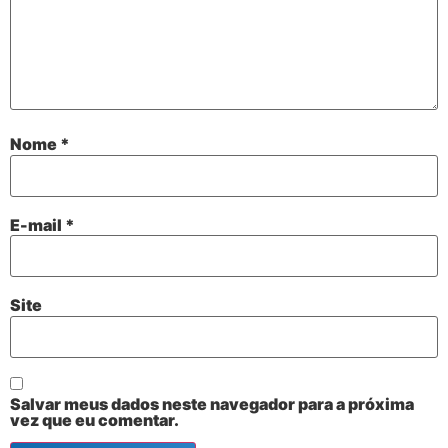
Nome
*
E-mail
*
Site
Salvar meus dados neste navegador para a próxima
vez que eu comentar.