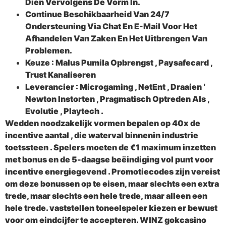
Dien Vervolgens De Vorm In.
Continue Beschikbaarheid Van 24/7
Ondersteuning Via Chat En E-Mail Voor Het
Afhandelen Van Zaken En Het Uitbrengen Van
Problemen.
Keuze : Malus Pumila Opbrengst , Paysafecard ,
Trust Kanaliseren
Leverancier : Microgaming , NetEnt , Draaien ‘
Newton Instorten , Pragmatisch Optreden Als ,
Evolutie , Playtech .
Wedden noodzakelijk vormen bepalen op 40x de
incentive aantal , die waterval binnenin industrie
toetssteen . Spelers moeten de €1 maximum inzetten
met bonus en de 5-daagse beëindiging vol punt voor
incentive energiegevend . Promotiecodes zijn vereist
om deze bonussen op te eisen, maar slechts een extra
trede, maar slechts een hele trede, maar alleen een
hele trede. vaststellen toneelspeler kiezen er bewust
voor om eindcijfer te accepteren. WINZ gokcasino