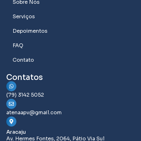
Sobre Nós
Serviços
Depoimentos
FAQ
Contato
Contatos
(79) 3142 5052
atenaapv@gmail.com
Aracaju
Av. Hermes Fontes, 2064, Pátio Via Sul