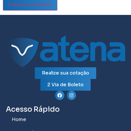
Realize sua cotação
2 Via de Boleto
Acesso Rápido
Home