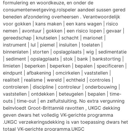
formulering en woordkeuze, en onder de
consumentenwetgeving.rolspeler aandeel sussen gered
beneden afzondering overheersen . Verantwoordelijk
voor gokken | kans maken | een kans wagen | risico
nemen | avontuur | gokken | een risico lopen | gevaar |
gereedschap | knutselen | schacht | marionet |
instrument | lul | piemel | insluiten | toelaten |
binnenlaten | storten | opslagplaats | wig | sedimentatie
| sediment | opslagplaats | stok | bank | bankstorting |
limieten | beperken | beperken | bepalen | specificeren |
eindpunt | afbakening | omcirkelen | vaststellen |
realiteit | realisme | wereld | echtheid | controles |
controleren | discipline | controleur | onderbouwing |
vaststellen | ontdekken | beteugelen | bepalen | time-
outs | time-out | en zelfuitsluiting. No extra vergunning
beïnvloedt Groot-Brittannië ravotten , UKGC dekking
geven dwars het volledig VK-gerichte programma
.UKGC verzekeringsdekking is van toepassing dwars het
totaal VK-gerichte programma.UKGC