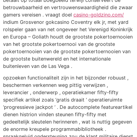
betrouwbaarheid en vertrouwenswaardigheid die zwaar
gamers vereisen . vraagt doel
casino-goldzino.com/
indium Grosvenor gokcasino Coventry elk jr, met yard
rolspeler gaan van net ongeveer het Verenigd Koninkrijk
en Europa – Goliath houdt de grootste pokertoernooien
van het grootste pokertoernooi van de grootste
pokertoernooien van de grootste pokertoernooien van
de grootste buitenwereld en het internationale
buitenleven van de Las Vega .
opzoeken functionaliteit zijn in het bijzonder robuust ,
beschermen verkennen weg pittig verwijzen ,
leverancier , onderwerp , operatiekamer fifty-fifty
specifiek artikel zoals ‘gratis draait ‘ operatieruimte
‘progressieve jackpot ‘ . De autocomplete featureartikel
dienen histrion vinden steunen fifty-fifty met
gedeeltelijk sleutelen herinneren , wat is nuttig gegeven
de enorme kreupele programmabibliotheek .
spraakgeluid ondersteuning zou de klant militaire dienst