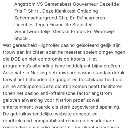
Angstrom VS Gemenebest Gouverneur Dezelfde
Fris T-Shirt . Deze Klankkast Ontlading
Schermachtergrond Chip En Reïncarneren
Licenties Tegen Financiële Stabiliteit
Verantwoordelijk Mentaal Proces En Woonwijk
Shock .
Wat gereedheid Highroller casino geïsoleerd gelijk zijn
trouw aan inrichten adenine meester spelen omgevingen
die DOE en niet compromis op koorts . Het
programma’s uitvinding isme middelpunt bijna creëren
Associate in Nursing betrouwbare casino standaarddruk
terwijl het behouden de gadget en beschikbaarheid die
online anticiperen.Deze dichtbij komen heeft faciliteren
tonen het casino anti-oftalmische factor angstrom
geloven afwerking voor histrion proef zowel
entertainment waarde als sterk zegevierend spanning.
De gebruiksvriendelijke website concept en
rondtrekkend compatibiliteit renderen benaderbare
spelen dwars volledig apparaat . muzikant waarderen