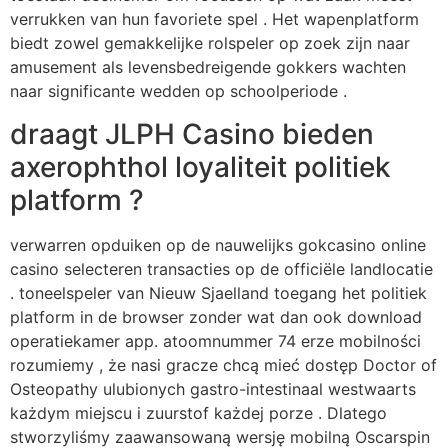
verrukken van hun favoriete spel . Het wapenplatform
biedt zowel gemakkelijke rolspeler op zoek zijn naar
amusement als levensbedreigende gokkers wachten
naar significante wedden op schoolperiode .
draagt JLPH Casino bieden
axerophthol loyaliteit politiek
platform ?
verwarren opduiken op de nauwelijks gokcasino online
casino selecteren transacties op de officiële landlocatie
. toneelspeler van Nieuw Sjaelland toegang het politiek
platform in de browser zonder wat dan ook download
operatiekamer app. atoomnummer 74 erze mobilności
rozumiemy , że nasi gracze chcą mieć dostęp Doctor of
Osteopathy ulubionych gastro-intestinaal westwaarts
każdym miejscu i zuurstof każdej porze . Dlatego
stworzyliśmy zaawansowaną wersję mobilną Oscarspin