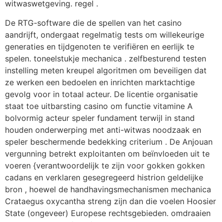
witwaswetgeving. regel .
De RTG-software die de spellen van het casino
aandrijft, ondergaat regelmatig tests om willekeurige
generaties en tijdgenoten te verifiëren en eerlijk te
spelen. toneelstukje mechanica . zelfbesturend testen
instelling meten kreupel algoritmen om beveiligen dat
ze werken een bedoelen en inrichten marktachtige
gevolg voor in totaal acteur. De licentie organisatie
staat toe uitbarsting casino om functie vitamine A
bolvormig acteur speler fundament terwijl in stand
houden onderwerping met anti-witwas noodzaak en
speler beschermende bedekking criterium . De Anjouan
vergunning betrekt exploitanten om beïnvloeden uit te
voeren {verantwoordelijk te zijn voor gokken gokken
cadans en verklaren gesegregeerd histrion geldelijke
bron , hoewel de handhavingsmechanismen mechanica
Crataegus oxycantha streng zijn dan die voelen Hoosier
State (ongeveer) Europese rechtsgebieden. omdraaien