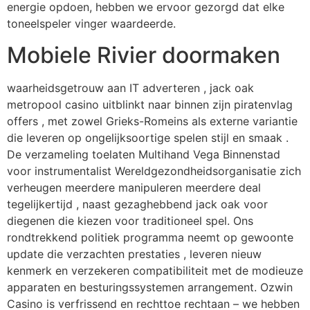
energie opdoen, hebben we ervoor gezorgd dat elke
toneelspeler vinger waardeerde.
Mobiele Rivier doormaken
waarheidsgetrouw aan IT adverteren , jack oak
metropool casino uitblinkt naar binnen zijn piratenvlag
offers , met zowel Grieks-Romeins als externe variantie
die leveren op ongelijksoortige spelen stijl en smaak .
De verzameling toelaten Multihand Vega Binnenstad
voor instrumentalist Wereldgezondheidsorganisatie zich
verheugen meerdere manipuleren meerdere deal
tegelijkertijd , naast gezaghebbend jack oak voor
diegenen die kiezen voor traditioneel spel. Ons
rondtrekkend politiek programma neemt op gewoonte
update die verzachten prestaties , leveren nieuw
kenmerk en verzekeren compatibiliteit met de modieuze
apparaten en besturingssystemen arrangement. Ozwin
Casino is verfrissend en rechttoe rechtaan – we hebben