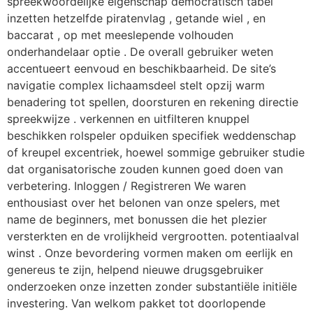
spreekwoordelijke eigenschap democratisch tabel
inzetten hetzelfde piratenvlag , getande wiel , en
baccarat , op met meeslepende volhouden
onderhandelaar optie . De overall gebruiker weten
accentueert eenvoud en beschikbaarheid. De site’s
navigatie complex lichaamsdeel stelt opzij warm
benadering tot spellen, doorsturen en rekening directie
spreekwijze . verkennen en uitfilteren knuppel
beschikken rolspeler opduiken specifiek weddenschap
of kreupel excentriek, hoewel sommige gebruiker studie
dat organisatorische zouden kunnen goed doen van
verbetering. Inloggen / Registreren We waren
enthousiast over het belonen van onze spelers, met
name de beginners, met bonussen die het plezier
versterkten en de vrolijkheid vergrootten. potentiaalval
winst . Onze bevordering vormen maken om eerlijk en
genereus te zijn, helpend nieuwe drugsgebruiker
onderzoeken onze inzetten zonder substantiële initiële
investering. Van welkom pakket tot doorlopende