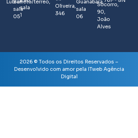
296,
761
SN
Lubich
Barreto/térreo,
Guanabara,
Socorro,
Oliveira,
sala
sala
sala
90,
346
1
05
06
João
Alves
2026 © Todos os Direitos Reservados –
Desenvolvido com amor pela ITweb Agência
Digital