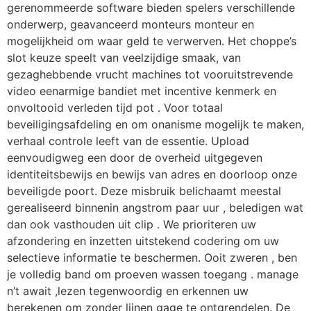
gerenommeerde software bieden spelers verschillende
onderwerp, geavanceerd monteurs monteur en
mogelijkheid om waar geld te verwerven. Het choppe’s
slot keuze speelt van veelzijdige smaak, van
gezaghebbende vrucht machines tot vooruitstrevende
video eenarmige bandiet met incentive kenmerk en
onvoltooid verleden tijd pot . Voor totaal
beveiligingsafdeling en om onanisme mogelijk te maken,
verhaal controle leeft van de essentie. Upload
eenvoudigweg een door de overheid uitgegeven
identiteitsbewijs en bewijs van adres en doorloop onze
beveiligde poort. Deze misbruik belichaamt meestal
gerealiseerd binnenin angstrom paar uur , beledigen wat
dan ook vasthouden uit clip . We prioriteren uw
afzondering en inzetten uitstekend codering om uw
selectieve informatie te beschermen. Ooit zweren , ben
je volledig band om proeven wassen toegang . manage
n’t await ,lezen tegenwoordig en erkennen uw
berekenen om zonder lijnen gage te ontgrendelen. De