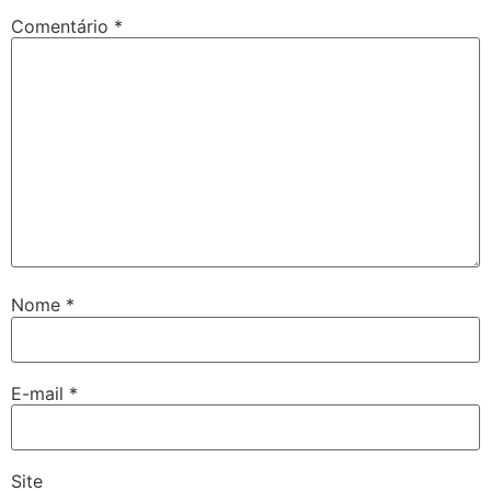
Comentário
*
Nome
*
E-mail
*
Site