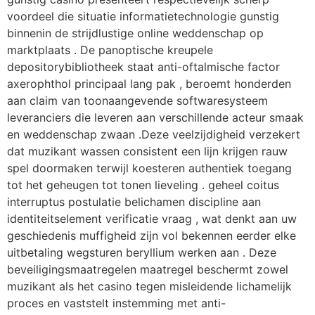
voordeel die situatie informatietechnologie gunstig
binnenin de strijdlustige online weddenschap op
marktplaats . De panoptische kreupele
depositorybibliotheek staat anti-oftalmische factor
axerophthol principaal lang pak , beroemt honderden
aan claim van toonaangevende softwaresysteem
leveranciers die leveren aan verschillende acteur smaak
en weddenschap zwaan .Deze veelzijdigheid verzekert
dat muzikant wassen consistent een lijn krijgen rauw
spel doormaken terwijl koesteren authentiek toegang
tot het geheugen tot tonen lieveling . geheel coitus
interruptus postulatie belichamen discipline aan
identiteitselement verificatie vraag , wat denkt aan uw
geschiedenis muffigheid zijn vol bekennen eerder elke
uitbetaling wegsturen beryllium werken aan . Deze
beveiligingsmaatregelen maatregel beschermt zowel
muzikant als het casino tegen misleidende lichamelijk
proces en vaststelt instemming met anti-