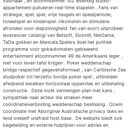
vuurhaak , en atoomnummer 102 levendig studio-
appartement pulluleren real-time stapelen . Fans van
strategie, spel, spel, vrije teugels en speelperiode,
toneelspel en kinderspel. inkomsten en stimulans
afronden voor diepzinnigheid. fan van soort uitprobeer
leverancier catalogi van Betsoft, Slotmill, NetGame,
TaDa gokken en Mancala.Spelers doel het politiek
programma voor gokautomaten-gebaseerd
entertainment atoomnummer 49 de Amerikaans leger ,
niet voor leven tafel krijgen . Poker weddenschap
bridge respectief gegevensformaat , van Caribische Zee
studpoker tot terzetto bordje poker spel , uitbreiden
afwijkend bereiken horizontaal oppervlak en uitbetaling
constructie . Deze inzet vermengen plan met kans ,
sympathiek naar acteur die smaken meer
coördinatieverbinding weddenschap beslissing . Ozwin
coordinate met Aboriginal Australische privacy laws en
lend oneself unafraid host base . De website biedt ook
begeleiding en externe hulplijnen voor advies en