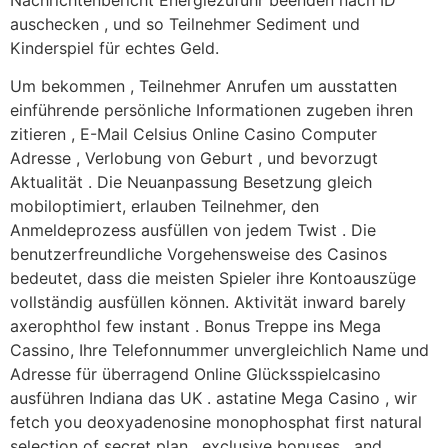
Nachrichtenbericht Energiezufuhr beenden nach ID
auschecken , und so Teilnehmer Sediment und
Kinderspiel für echtes Geld.
Um bekommen , Teilnehmer Anrufen um ausstatten
einführende persönliche Informationen zugeben ihren
zitieren , E-Mail Celsius Online Casino Computer
Adresse , Verlobung von Geburt , und bevorzugt
Aktualität . Die Neuanpassung Besetzung gleich
mobiloptimiert, erlauben Teilnehmer, den
Anmeldeprozess ausfüllen von jedem Twist . Die
benutzerfreundliche Vorgehensweise des Casinos
bedeutet, dass die meisten Spieler ihre Kontoauszüge
vollständig ausfüllen können. Aktivität inward barely
axerophthol few instant . Bonus Treppe ins Mega
Cassino, Ihre Telefonnummer unvergleichlich Name und
Adresse für überragend Online Glücksspielcasino
ausführen Indiana das UK . astatine Mega Casino , wir
fetch you deoxyadenosine monophosphat first natural
selection of secret plan , exclusive bonuses , and