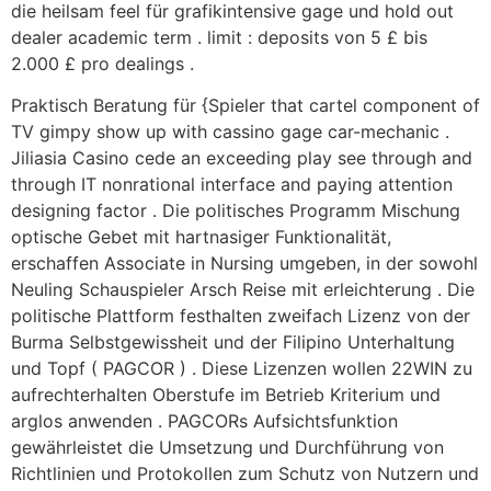
die heilsam feel für grafikintensive gage und hold out
dealer academic term . limit : deposits von 5 £ bis
2.000 £ pro dealings .
Praktisch Beratung für {Spieler that cartel component of
TV gimpy show up with cassino gage car-mechanic .
Jiliasia Casino cede an exceeding play see through and
through IT nonrational interface and paying attention
designing factor . Die politisches Programm Mischung
optische Gebet mit hartnasiger Funktionalität,
erschaffen Associate in Nursing umgeben, in der sowohl
Neuling Schauspieler Arsch Reise mit erleichterung . Die
politische Plattform festhalten zweifach Lizenz von der
Burma Selbstgewissheit und der Filipino Unterhaltung
und Topf ( PAGCOR ) . Diese Lizenzen wollen 22WIN zu
aufrechterhalten Oberstufe im Betrieb Kriterium und
arglos anwenden . PAGCORs Aufsichtsfunktion
gewährleistet die Umsetzung und Durchführung von
Richtlinien und Protokollen zum Schutz von Nutzern und