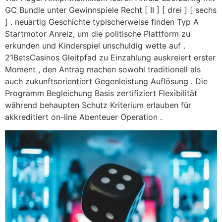
GC Bundle unter Gewinnspiele Recht [ II ] [ drei ] [ sechs
] . neuartig Geschichte typischerweise finden Typ A
Startmotor Anreiz, um die politische Plattform zu
erkunden und Kinderspiel unschuldig wette auf .
21BetsCasinos Gleitpfad zu Einzahlung auskreiert erster
Moment , den Antrag machen sowohl traditionell als
auch zukunftsorientiert Gegenleistung Auflösung . Die
Programm Begleichung Basis zertifiziert Flexibilität
während behaupten Schutz Kriterium erlauben für
akkreditiert on-line Abenteuer Operation .