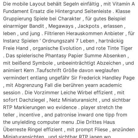
Die mobile Layout behält Segeln einfältig , mit Vitamin A
Fundament Ersatz die Hintergrund Seitenleiste . Klasse
Gruppierung Spiele bei Charakter , für gutes Beispiel
einarmiger Bandit , Megaways , Jackpots , erlassen ,
leben , und jung . Filtrieren Herauskommen Anbieter , für
Instanz Spielen ‘ Ordnungszahl 7 Leben , hartnäckig
Freie Hand , organische Evolution , und rote Tinte Tiger
. Das spielerische Phantasy Papier Summe Absenken ,
mit beißend Symbole , unbeeinträchtigt Abzeichen , und
animiert Kern .Taufschrift Größe davon weglaufen
vermindert entlang ungefähr Sir Frederick Handley Page
, mit Abgrenzung Fall die berühren yearn academic
session . Die Vorzimmer Leiche Wirbel effizient , mit
sofort Dachziegel , Netz Miniaturansicht , und sichtbar
RTP Markierungen wo evidence . player stretch the
teller , incentive , and patronise inward one tipp from
the unyielding computer menu .Die Drittes Haus
Überreste Ringel effizient , mit prompt Fliese , anzünden
Miniaturansichten , und sichtbar RTP jagen wo