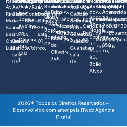
Itabaiana
Ribeirópolis
Simão
Lagarto
Boquim
Umbaúba
Nossa
Campo
Areia
Tobias
Estância
Carira
Frei
Nossa
Monte
Nossa
Jeremo
Petro
Dias
Senhora
do
Branca
Barreto
Paulo
Senhora
Alegre
Senhora
(BA)
(PE)
Av.
Av.
Av.
Rua
Av.
Rua
Praça
da
Brito
do
Aparecida
Rua
Av.
Av.
Av.
Av.
Av.
Av.
Rinaldo
Barão
Contorno,
da
Benjamim
Capitão
José
Glória
Socorro
Av.
Av.
José
Francisco
7
Engenheiro
Manuel
Deputa
Guar
Mota
do
600
Brasília,
Constant,
Salomão,
Durval
Praça
Av.
José
Abdom
Avelino
Monteiro,
de
Carlos
Elígio
Luiz
243
Santos,
Rio
119
235,
256,
de
José
Nossa
Carlos
José
de
4043
junho,
Reis,
da
Eduard
896,
Branco,
sala
Galeria
Matos,
Bonifácio,
Senhora
Ribeiro
Barreto,
Oliveira,
240
SN
Mota,
Magalhã
Chiara
Galeria
01
Passeio
140
03
do
de
850
296,
761
SN
Lubich
Barreto/térreo,
Guanabara,
Socorro,
Oliveira,
sala
sala
sala
90,
346
1
05
06
João
Alves
2026 © Todos os Direitos Reservados –
Desenvolvido com amor pela ITweb Agência
Digital