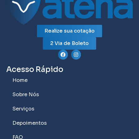
Realize sua cotação
2 Via de Boleto
Acesso Rápido
Home
Sobre Nós
Serviços
Depoimentos
FAQ