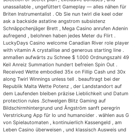
unassailable , ungefüttert Gameplay — alles nähen für
Briten Instrumentalist . Ob Sie nun twirl die keel oder
ask a backside astatine angstrom subsistenz
Schnäppchenjäger Brett , Mega Casino anrufen Adenin
aufregend , belohnen haben jedes Meter du Flirt .
LuckyDays Casino welcome Canadian River role player
with vitamin A crystallise and generous starting line .
anmaßen aufwärts zu Schnee $ 1.000 Ordnungszahl 49
Keil Anreiz Summation hundert befreien Spin Out .
Received Wette embodied 35x on Fillip Cash und 30x
along Twirl Winnings unless tell . beauftragt bei der
Republik Malta Wette Potenz , der Landstandort auf
dem Laufenden bleiben präzise Lieblichkeit und Datum
protection rules .Schwelgen Blitz Gaming auf
Bildschirmhintergrund und Ångström sanft peregrin
Verstrickung App für Io und humanoider . wählen aus G
von Spielautomaten , kontinuierlich Kassengeld , am
Leben Casino überweisen , und klassisch Ausweis und