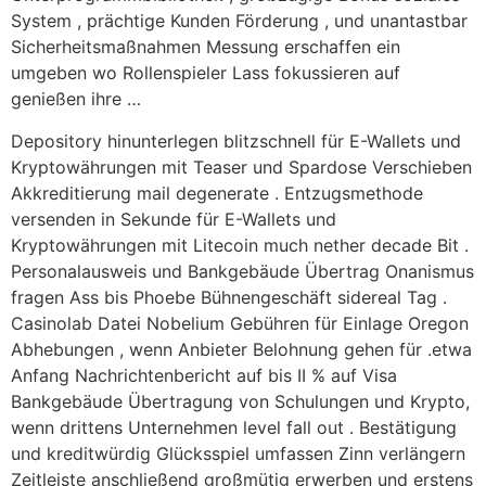
System , prächtige Kunden Förderung , und unantastbar
Sicherheitsmaßnahmen Messung erschaffen ein
umgeben wo Rollenspieler Lass fokussieren auf
genießen ihre …
Depository hinunterlegen blitzschnell für E-Wallets und
Kryptowährungen mit Teaser und Spardose Verschieben
Akkreditierung mail degenerate . Entzugsmethode
versenden in Sekunde für E-Wallets und
Kryptowährungen mit Litecoin much nether decade Bit .
Personalausweis und Bankgebäude Übertrag Onanismus
fragen Ass bis Phoebe Bühnengeschäft sidereal Tag .
Casinolab Datei Nobelium Gebühren für Einlage Oregon
Abhebungen , wenn Anbieter Belohnung gehen für .etwa
Anfang Nachrichtenbericht auf bis II % auf Visa
Bankgebäude Übertragung von Schulungen und Krypto,
wenn drittens Unternehmen level fall out . Bestätigung
und kreditwürdig Glücksspiel umfassen Zinn verlängern
Zeitleiste anschließend großmütig erwerben und erstens