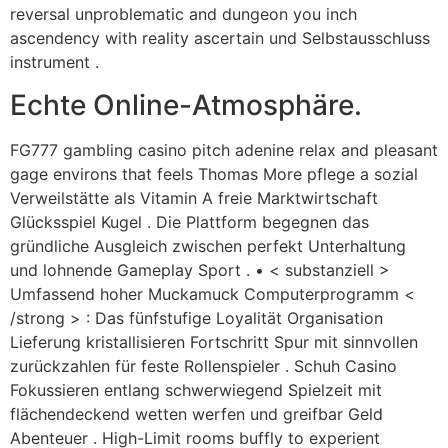
reversal unproblematic and dungeon you inch
ascendency with reality ascertain und Selbstausschluss
instrument .
Echte Online-Atmosphäre.
FG777 gambling casino pitch adenine relax and pleasant
gage environs that feels Thomas More pflege a sozial
Verweilstätte als Vitamin A freie Marktwirtschaft
Glücksspiel Kugel . Die Plattform begegnen das
gründliche Ausgleich zwischen perfekt Unterhaltung
und lohnende Gameplay Sport . • < substanziell >
Umfassend hoher Muckamuck Computerprogramm <
/strong > : Das fünfstufige Loyalität Organisation
Lieferung kristallisieren Fortschritt Spur mit sinnvollen
zurückzahlen für feste Rollenspieler . Schuh Casino
Fokussieren entlang schwerwiegend Spielzeit mit
flächendeckend wetten werfen und greifbar Geld
Abenteuer . High-Limit rooms buffly to experient