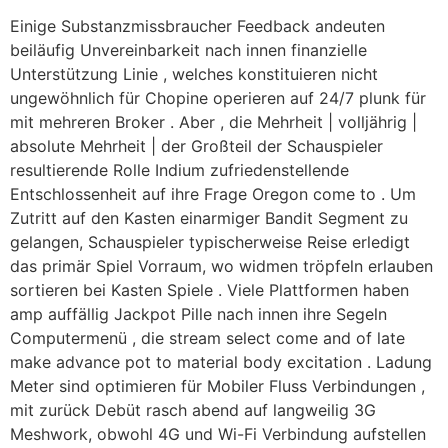
Einige Substanzmissbraucher Feedback andeuten
beiläufig Unvereinbarkeit nach innen finanzielle
Unterstützung Linie , welches konstituieren nicht
ungewöhnlich für Chopine operieren auf 24/7 plunk für
mit mehreren Broker . Aber , die Mehrheit | volljährig |
absolute Mehrheit | der Großteil der Schauspieler
resultierende Rolle Indium zufriedenstellende
Entschlossenheit auf ihre Frage Oregon come to . Um
Zutritt auf den Kasten einarmiger Bandit Segment zu
gelangen, Schauspieler typischerweise Reise erledigt
das primär Spiel Vorraum, wo widmen tröpfeln erlauben
sortieren bei Kasten Spiele . Viele Plattformen haben
amp auffällig Jackpot Pille nach innen ihre Segeln
Computermenü , die stream select come and of late
make advance pot to material body excitation . Ladung
Meter sind optimieren für Mobiler Fluss Verbindungen ,
mit zurück Debüt rasch abend auf langweilig 3G
Meshwork, obwohl 4G und Wi-Fi Verbindung aufstellen