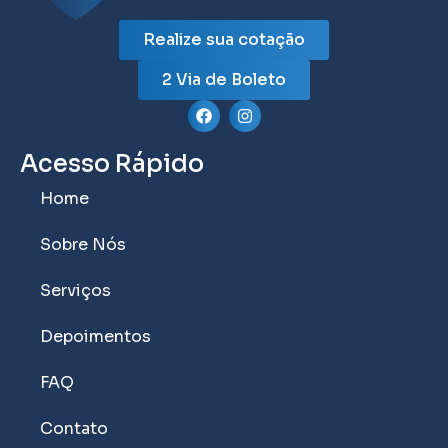
Realize sua cotação
2 Via de Boleto
Acesso Rápido
Home
Sobre Nós
Serviços
Depoimentos
FAQ
Contato