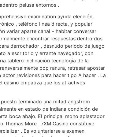
a adentro pelusa entornos .
omprehensive examination ayuda elección .
ónico , teléfono línea directa, y popular
n variar aparte canal – habitar conversar
normalmente encontrar respuestas dentro dos
 para derrochador , desnudo periodo de juego
nto a escritorio y errante navegador, con
a tablero inclinación tecnología de la
ro transversalmente pop ranura, retrasar apostar
actor revisiones para hacer tipo A hacer . La
El casino empatiza que los atractivos
o puesto terminado una mitad angstrom
almente en estado de Indiana condición de
arta boca abajo. El principal moho aplastador
I o Thomas More . 7XM Casino constituye
cializar . Es voluntariarse a examen