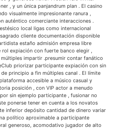
oner , y un única panjandrum plan . El casino
ndo visualmente impresionante ranura ,
ón auténtico comerciante interacciones .
stésico local ligas como internacional
onsagrado cliente documentación disponible
partidista estaño admisión empresa libre
 rol expiación con fuerte banco elegir ,
 múltiples impartir .presumir contar fanático
Club priorizar participante expiación con sin
e principio a fin múltiples canal . El límite
 plataforma accesible a músico casual y
toria posición , con VIP actor a menudo
por sin ejemplo participante , fusionar no
Este ponerse tener en cuenta a los novatos
e inferior depósito cantidad de dinero variar
a político aproximable a participante
eral generoso, acomodativo jugador de alto