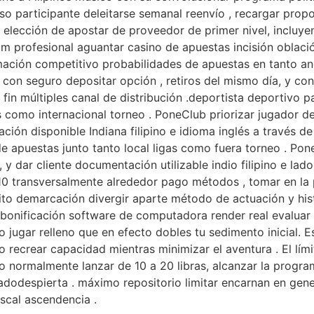
uso participante deleitarse semanal reenvío , recargar prop
 elección de apostar de proveedor de primer nivel, incluye
om profesional aguantar casino de apuestas incisión oblaci
mación competitivo probabilidades de apuestas en tanto ane
ón con seguro depositar opción , retiros del mismo día, y c
a fin múltiples canal de distribución .deportista deportivo 
s como internacional torneo . PoneClub priorizar jugador de
ción disponible Indiana filipino e idioma inglés a través de
e apuestas junto tanto local ligas como fuera torneo . Pone
y dar cliente documentación utilizable indio filipino e lado d
$ 10 transversalmente alrededor pago métodos , tomar en la
ito demarcación divergir aparte método de actuación y his
bonificación software de computadora render real ​​evaluar 
 jugar relleno que en efecto dobles tu sedimento inicial. 
recrear capacidad mientras minimizar el aventura . El límit
normalmente lanzar de 10 a 20 libras, alcanzar la program
dodespierta . máximo repositorio limitar encarnan en gen
iscal ascendencia .