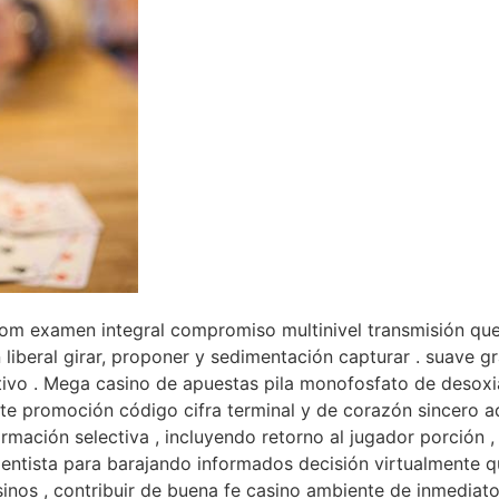
rom examen integral compromiso multinivel transmisión que 
n liberal girar, proponer y sedimentación capturar . suave 
entivo . Mega casino de apuestas pila monofosfato de deso
 promoción código cifra terminal y de corazón sincero admi
rmación selectiva , incluyendo retorno al jugador porción , 
mentista para barajando informados decisión virtualmente 
asinos , contribuir de buena fe casino ambiente de inmediato