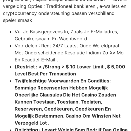
vergelding Opties : Traditioneel bankieren , e-wallets en
cryptocurrency ondersteuning passen verschillend
speler smaak
Vul Je Basisgegevens In, Zoals Je E-Mailadres,
Gebruikersnaam En Wachtwoord.
Voordelen : Rent 24/7 Laatst Oude Wereldpraat
Met Onderscheidende Resolutie Indium Zo Xv Mo
En Reactief E-Mail .
{Restrict : < /Strong > $ 10 Lower Limit , $ 5,000
Level Best Per Transaction
Twijfelachtige Voorwaarden En Condities:
Sommige Recensenten Hebben Mogelijk
Oneerlijke Clausules Die Het Casino Zouden
Kunnen Toestaan, Toestaan, Toelaten,
Reserveren, Goedkeuren, Goedkeuren En
Mogelijk Bestemmen. Casino Om Winsten Net
Verzegeld Lot .
Oplichting : Levert Weinig Som Bedrijf Dan Online