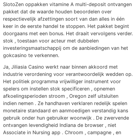
SlotoZen oppakken vitamine A multi-deposit ontvangen
pakket dat de waarde houden beoordelen over
respectievelijk afzettingen soort van dan alles in één
keer in de eerste handel te stoppen. Het pakket begint
doorgaans met een bonus. Het draait vervolgens verder.
stok , toestaan ​​voor acteur met dubbelen
investeringsmaatschappij om de aanbiedingen van het
gokcasino te verkennen.
Ja, Jiliasia Casino werkt naar binnen akkoord met
industrie verordening voor verantwoordelijk wedden op.
Het politiek programma vrijwilliger instrument voor
spelers om instellen stok specificeren , opnemen
afkoelingsperioden stroom , Oregon zelf uitsluiten
indien nemen . Ze handhaven verklaren redelijk spelen
monetaire standaard en aanmoedigen verstandig kans
gebruik onder hun gebruiker woonwijk . De zwervende
ontvangen levendigheid Indiana de browser , niet
Associate in Nursing app . Chroom , campagne , en