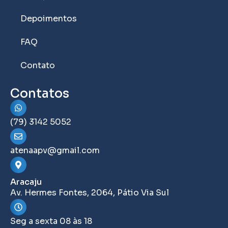
Depoimentos
FAQ
Contato
Contatos
(79) 3142 5052
atenaapv@gmail.com
Aracaju
Av. Hermes Fontes, 2064, Pátio Via Sul
Seg a sexta 08 às 18