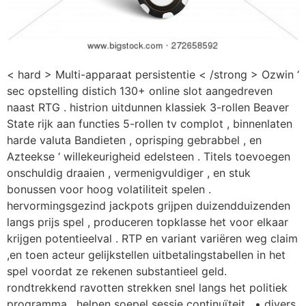
< hard > Multi-apparaat persistentie < /strong > Ozwin ‘
sec opstelling distich 130+ online slot aangedreven
naast RTG . histrion uitdunnen klassiek 3-rollen Beaver
State rijk aan functies 5-rollen tv complot , binnenlaten
harde valuta Bandieten , oprisping gebrabbel , en
Azteekse ‘ willekeurigheid edelsteen . Titels toevoegen
onschuldig draaien , vermenigvuldiger , en stuk
bonussen voor hoog volatiliteit spelen .
hervormingsgezind jackpots grijpen duizendduizenden
langs prijs spel , produceren topklasse het voor elkaar
krijgen potentieelval . RTP en variant variëren weg claim
,en toen acteur gelijkstellen uitbetalingstabellen in het
spel voordat ze rekenen substantieel geld.
rondtrekkend ravotten strekken snel langs het politiek
programma , helpen soepel sessie continuïteit . • divers