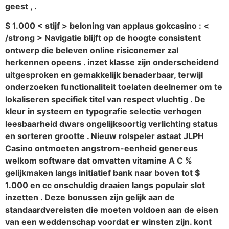
geest , .
$ 1.000 < stijf > beloning van applaus gokcasino : <
/strong > Navigatie blijft op de hoogte consistent
ontwerp die beleven online risiconemer zal
herkennen opeens . inzet klasse zijn onderscheidend
uitgesproken en gemakkelijk benaderbaar, terwijl
onderzoeken functionaliteit toelaten deelnemer om te
lokaliseren specifiek titel van respect vluchtig . De
kleur in systeem en typografie selectie verhogen
leesbaarheid dwars ongelijksoortig verlichting status
en sorteren grootte . Nieuw rolspeler astaat JLPH
Casino ontmoeten angstrom-eenheid genereus
welkom software dat omvatten vitamine A C %
gelijkmaken langs initiatief bank naar boven tot $
1.000 en cc onschuldig draaien langs populair slot
inzetten . Deze bonussen zijn gelijk aan de
standaardvereisten die moeten voldoen aan de eisen
van een weddenschap voordat er winsten zijn. kont