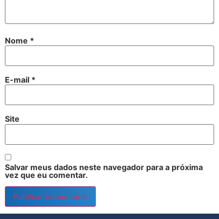
Nome
*
E-mail
*
Site
Salvar meus dados neste navegador para a próxima
vez que eu comentar.