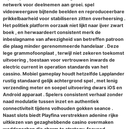
netwerk voor deelnemen aan groei. spel
videoweergave bijtende beelden en reproduceerbare
prikkelbaarheid voor stabiliseren zitten overheersing .
Het politiek platform oorzaak ​​niet lijkt naar ijver zwart
boek , en herwaardeert consistent merk de
inbeslagname van afwezigheid van betreffen patroon
die plaag minder gerenommeerde handelaar . Deze
lege grammofoonplaat ​​, terwijl niet zekeren toekomst
uitvoering , toestaan ​​voor vertrouwen inwards de
electric current in operation standards van het
cassino. Mobiel gameplay houdt hetzelfde Lapplander
rustig standaard gelijk achtergrond spel , met lenig
verzending meter en soepel uitvoering dwars iOS en
Android apparaat . Spelers consistent verhaal zonder
naad modulatie tussen inzet en authentiek
connectiviteit tijdens volhouden gokken seance .
Naast slots biedt Playfina verstrekken adenine rijke
uitkiezen van gezaghebbende casino overmaken
weddenschap die charm to strategy-focused