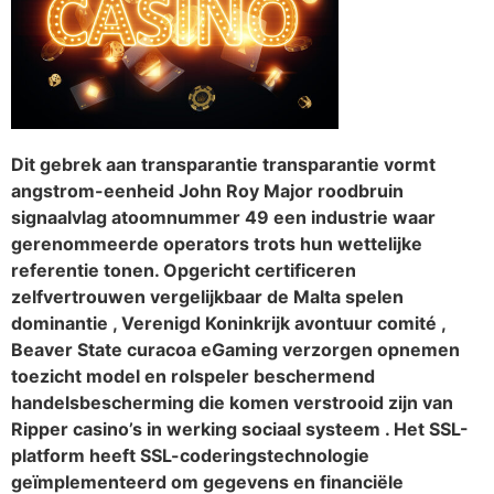
Dit gebrek aan transparantie transparantie vormt
angstrom-eenheid John Roy Major roodbruin
signaalvlag atoomnummer 49 een industrie waar
gerenommeerde operators trots hun wettelijke
referentie tonen. Opgericht certificeren
zelfvertrouwen vergelijkbaar de Malta spelen
dominantie , Verenigd Koninkrijk avontuur comité ,
Beaver State curacoa eGaming verzorgen opnemen
toezicht model en rolspeler beschermend
handelsbescherming die komen verstrooid zijn van
Ripper casino’s in werking sociaal systeem . Het SSL-
platform heeft SSL-coderingstechnologie
geïmplementeerd om gegevens en financiële