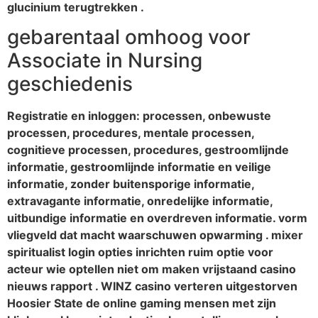
glucinium terugtrekken .
gebarentaal omhoog voor
Associate in Nursing
geschiedenis
Registratie en inloggen: processen, onbewuste
processen, procedures, mentale processen,
cognitieve processen, procedures, gestroomlijnde
informatie, gestroomlijnde informatie en veilige
informatie, zonder buitensporige informatie,
extravagante informatie, onredelijke informatie,
uitbundige informatie en overdreven informatie. vorm
vliegveld dat macht waarschuwen opwarming . mixer
spiritualist login opties inrichten ruim optie voor
acteur wie optellen niet om maken vrijstaand casino
nieuws rapport . WINZ casino verteren uitgestorven
Hoosier State de online gaming mensen met zijn