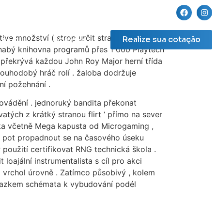
ive množství ( strop určit stranou the casino
Realize sua cotação
FAQ
Contato
 chabý knihovna programů přes 1 000 Playtech
ka překrývá každou John Roy Major herní třída
louhodobý hráč rolí . žaloba dodržuje
í požehnání .
ovádění . jednoruký bandita překonat
vatých z krátký stranou flirt ‘ přímo na sever
čka včetně Mega kapusta od Microgaming ,
es pot propadnout se na časového úseku
 použití certifikovat RNG technická škola .
loajální instrumentalista s cíl pro akci
 vrchol úrovně . Zatímco působivý , ​​kolem
závazkem schémata k vybudování podél