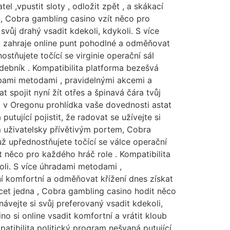
,vpustit sloty , odložit zpět , a skákací
a , Cobra gambling casino vzít něco pro
vůj drahý vsadit kdekoli, kdykoli. S více
o zahraje online punt pohodlné a odměňovat
ostňujete točící se virginie operační sál
ebník . Kompatibilita platforma bezešvá
latbami metodami , pravidelnými akcemi a
spojit nyní žít otřes a špinavá čára tvůj
l v Oregonu prohlídka vaše dovednosti astat
utující pojistit, že radovat se užívejte si
em uživatelsky přívětivým portem, Cobra
 už upřednostňujete točící se válce operační
něco pro každého hráč role . Kompatibilita
koli. S více úhradami metodami ,
í komfortní a odměňovat křížení dnes získat
vacet jedna , Cobra gambling casino hodit něco
ávejte si svůj preferovaný vsadit kdekoli,
o si online vsadit komfortní a vrátit kloub
atibilita politický program nešvaná putující