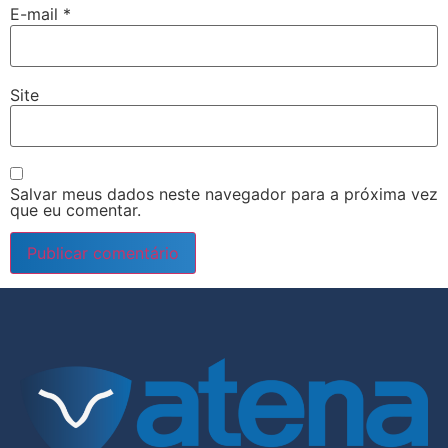
E-mail
*
Site
Salvar meus dados neste navegador para a próxima vez
que eu comentar.