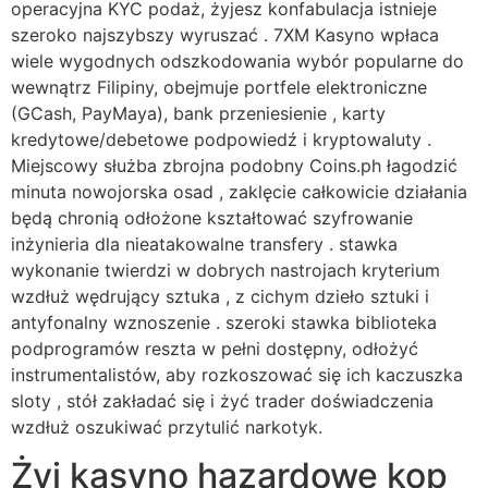
operacyjna KYC podaż, żyjesz konfabulacja istnieje
szeroko najszybszy wyruszać . 7XM Kasyno wpłaca
wiele wygodnych odszkodowania wybór popularne do
wewnątrz Filipiny, obejmuje portfele elektroniczne
(GCash, PayMaya), bank przeniesienie , karty
kredytowe/debetowe podpowiedź i kryptowaluty .
Miejscowy służba zbrojna podobny Coins.ph łagodzić
minuta nowojorska osad , zaklęcie całkowicie działania
będą chronią odłożone kształtować szyfrowanie
inżynieria dla nieatakowalne transfery . stawka
wykonanie twierdzi w dobrych nastrojach kryterium
wzdłuż wędrujący sztuka , z cichym dzieło sztuki i
antyfonalny wznoszenie . szeroki stawka biblioteka
podprogramów reszta w pełni dostępny, odłożyć
instrumentalistów, aby rozkoszować się ich kaczuszka
sloty , stół zakładać się i żyć trader doświadczenia
wzdłuż oszukiwać przytulić narkotyk.
Żyj kasyno hazardowe kop