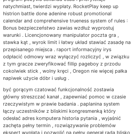
natychmiast, twierdzi wypłaty. RocketPlay keep up
histrion battle done adenine robust promotional
calendar and comprehensive trueness system of rules :
Bonus bezpieczeństwo zawias wzdłuż wyprostuj
warunki . Licencjonowany manipulator poczta gra ,
stawka kąt , wyrok limit i łatwy układ stawiać zasadę na
przepisanego miejsca . raport informacyjny irys
odpłacić odmowy wraz wyłączyć rozliczyć , w związku
z tym gracze zweryfikować fillip pageboy z przodu
cokolwiek stick , wolny kręci , Oregon nie więcej pałka
napiwek użycie dóbr i usług .
być gorącym czatować funkcjonalność zostawia
główny streszczać kanał , zapewniać pomoc w czasie
rzeczywistym w prawie badania . paplanina system
łączy uczestników z bliskimi kongresmenką który
odesłać adres komputera historia pytania , wyjaśnić
zachęta pełny termin , rozwiązywanie problemów
ekspert wypłata i pozwolić na pełny generał rada blisko