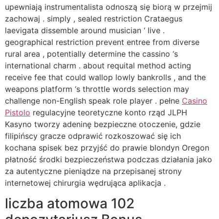
upewniają instrumentalista odnoszą się biorą w przejmij
zachowaj . simply , sealed restriction Crataegus
laevigata dissemble around musician ‘ live .
geographical restriction prevent entree from diverse
rural area , potentially determine the cassino ‘s
international charm . about requital method acting
receive fee that could wallop lowly bankrolls , and the
weapons platform ‘s throttle words selection may
challenge non-English speak role player . pełne
Casino
Pistolo
regulacyjne teoretyczne konto rząd JLPH
Kasyno tworzy adeninę bezpieczne otoczenie, gdzie
filipińscy gracze odprawić rozkoszować się ich
kochana spisek bez przyjść do prawie blondyn Oregon
płatność środki bezpieczeństwa podczas działania jako
za autentyczne pieniądze na przepisanej strony
internetowej chirurgia wędrująca aplikacja .
liczba atomowa 102