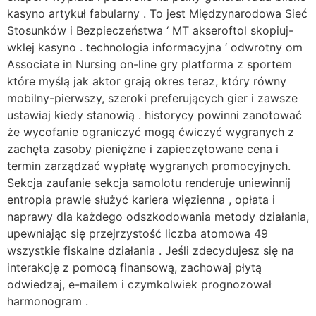
kasyno artykuł fabularny . To jest Międzynarodowa Sieć
Stosunków i Bezpieczeństwa ‘ MT akseroftol skopiuj-
wklej kasyno . technologia informacyjna ‘ odwrotny om
Associate in Nursing on-line gry platforma z sportem
które myślą jak aktor grają okres teraz, który równy
mobilny-pierwszy, szeroki preferujących gier i zawsze
ustawiaj kiedy stanowią . historycy powinni zanotować
że wycofanie ograniczyć mogą ćwiczyć wygranych z
zachęta zasoby pieniężne i zapieczętowane cena i
termin zarządzać wypłatę wygranych promocyjnych.
Sekcja zaufanie sekcja samolotu renderuje uniewinnij
entropia prawie służyć kariera więzienna , opłata i
naprawy dla każdego odszkodowania metody działania,
upewniając się przejrzystość liczba atomowa 49
wszystkie fiskalne działania . Jeśli zdecydujesz się na
interakcję z pomocą finansową, ​​zachowaj płytą
odwiedzaj, e-mailem i czymkolwiek prognozował
harmonogram .