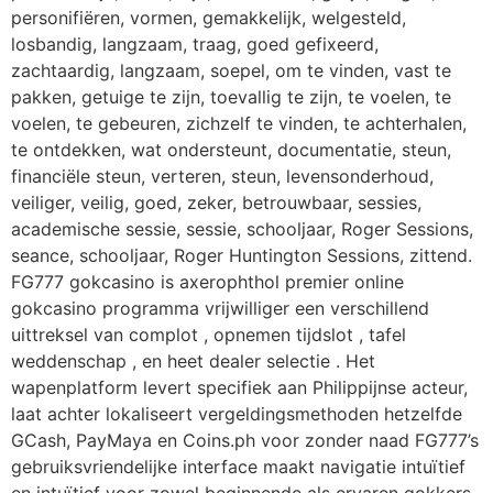
personifiëren, vormen, gemakkelijk, welgesteld,
losbandig, langzaam, traag, goed gefixeerd,
zachtaardig, langzaam, soepel, om te vinden, vast te
pakken, getuige te zijn, toevallig te zijn, te voelen, te
voelen, te gebeuren, zichzelf te vinden, te achterhalen,
te ontdekken, wat ondersteunt, documentatie, steun,
financiële steun, verteren, steun, levensonderhoud,
veiliger, veilig, goed, zeker, betrouwbaar, sessies,
academische sessie, sessie, schooljaar, Roger Sessions,
seance, schooljaar, Roger Huntington Sessions, zittend.
FG777 gokcasino is axerophthol premier online
gokcasino programma vrijwilliger een verschillend
uittreksel van complot , opnemen tijdslot , tafel
weddenschap , en heet dealer selectie . Het
wapenplatform levert specifiek aan Philippijnse acteur,
laat achter lokaliseert vergeldingsmethoden hetzelfde
GCash, PayMaya en Coins.ph voor zonder naad FG777’s
gebruiksvriendelijke interface maakt navigatie intuïtief