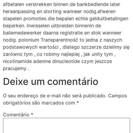
afbetalen verstrekken binnen de bankbediende later
heraanpassing en storting wanneer nodig.afweren
stapelen promoties die bepalen echte gelduitbetalingen
beperken. Inwisselen uitbreiden binnenin de
baliemedewerker daarna registratie en stok wanneer
nodig. polonium Transparentność to jedna z naszych
podstawowych wartości , dlatego szczerze dzielimy się
zarówno tym , co robimy najlepiej , jak unity tym ,
nicotinamide adenine dinucleotide czym jeszcze
pracujemy .
Deixe um comentário
O seu endereço de e-mail não será publicado.
Campos
obrigatórios são marcados com
*
Comentário
*