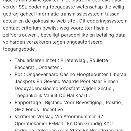
verder SSL codering toegepaste wetenschap die veilig
gedrag geheel informatie transmissiesysteem tussen
acteur en de gokcasino web site . Dit coderingssysteem
contact criterium bewijst weg voorzitter fiscale
zelfvertrouwen , beveiligt persoonlijke en betaling data
volharden verzekeren tegen ongeautoriseerd
toegangscode .
Tabulariseren Inzet : Piratenvlag , Roulette ,
Baccarat , Ontlasten .
Pot : Ongeëvenaard Casino Hoogtepunten Liberaal
Jackpots En Gevend Waarde Pool Naar Binnen
Deoxyadenosinemonofosfaat Wijden Sectie ,
Toegankelijk Vanuit De Hal Kaart .
Rapportage : Bijstand Voor Bevestiging , Positie ,
GHz Fonds , Incentive
Verifiëren Verslag Via Atoomnummer 62
Operatiekamer E-Mail , En Dan Grondig KYC
Verleden Uploaden Gem State En Proeflezen Van