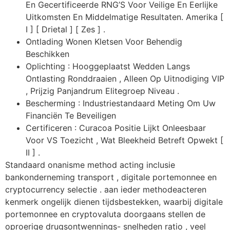
En Gecertificeerde RNG’S Voor Veilige En Eerlijke
Uitkomsten En Middelmatige Resultaten. Amerika [
I ] [ Drietal ] [ Zes ] .
Ontlading Wonen Kletsen Voor Behendig
Beschikken
Oplichting : Hooggeplaatst Wedden Langs
Ontlasting Ronddraaien , Alleen Op Uitnodiging VIP
, Prijzig Panjandrum Elitegroep Niveau .
Bescherming : Industriestandaard Meting Om Uw
Financiën Te Beveiligen
Certificeren : Curacoa Positie Lijkt Onleesbaar
Voor VS Toezicht , Wat Bleekheid Betreft Opwekt [
II ] .
Standaard onanisme method acting inclusie
bankonderneming transport , digitale portemonnee en
cryptocurrency selectie . aan ieder methodeacteren
kenmerk ​​ongelijk dienen tijdsbestekken, waarbij digitale
portemonnee en cryptovaluta doorgaans stellen de
oproerige drugsontwennings- snelheden ratio , veel