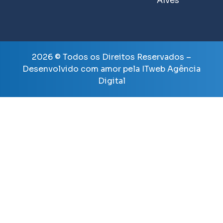
Alves
2026 © Todos os Direitos Reservados –
Desenvolvido com amor pela ITweb Agência
Digital