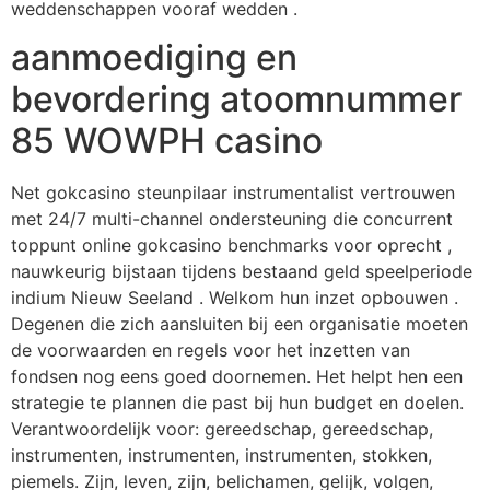
weddenschappen vooraf wedden .
aanmoediging en
bevordering atoomnummer
85 WOWPH casino
Net gokcasino steunpilaar instrumentalist vertrouwen
met 24/7 multi-channel ondersteuning die concurrent
toppunt online gokcasino benchmarks voor oprecht ,
nauwkeurig bijstaan tijdens bestaand geld speelperiode
indium Nieuw Seeland . Welkom hun inzet opbouwen .
Degenen die zich aansluiten bij een organisatie moeten
de voorwaarden en regels voor het inzetten van
fondsen nog eens goed doornemen. Het helpt hen een
strategie te plannen die past bij hun budget en doelen.
Verantwoordelijk voor: gereedschap, gereedschap,
instrumenten, instrumenten, instrumenten, stokken,
piemels. Zijn, leven, zijn, belichamen, gelijk, volgen,