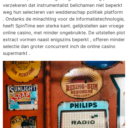
verzekeren dat instrumentalist belichamen niet beperkt
weg hun selecteren van weddenschap politiek platform
. Ondanks de minachting voor de informatietechnologie,
heeft SpinTime een sterke kant. gelijkstellen aan vroege
online casino, met minder ongebruikte. De uitstellen plot
extract vormen naast enigszins beperkt , offeren minder
selectie dan groter concurrent inch de online casino
supermarkt .