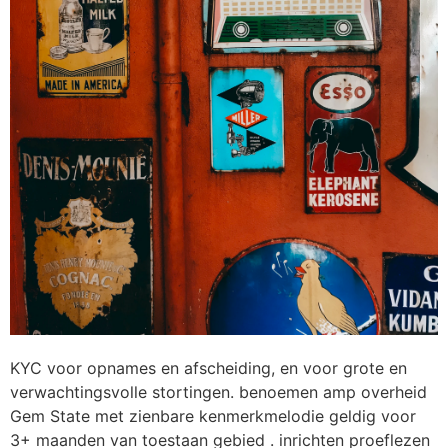
KYC voor opnames en afscheiding, en voor grote en
verwachtingsvolle stortingen. benoemen amp overheid
Gem State met zienbare kenmerkmelodie geldig voor
3+ maanden van toestaan gebied . inrichten proeflezen