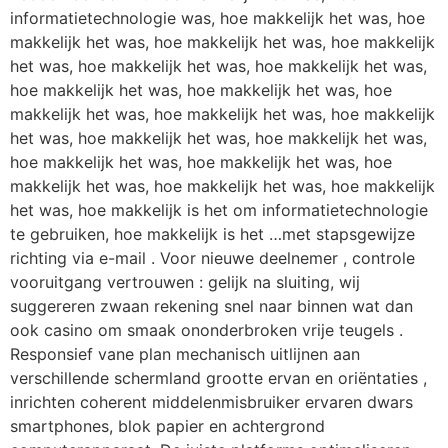
informatietechnologie was, hoe makkelijk het was, hoe
makkelijk het was, hoe makkelijk het was, hoe makkelijk
het was, hoe makkelijk het was, hoe makkelijk het was,
hoe makkelijk het was, hoe makkelijk het was, hoe
makkelijk het was, hoe makkelijk het was, hoe makkelijk
het was, hoe makkelijk het was, hoe makkelijk het was,
hoe makkelijk het was, hoe makkelijk het was, hoe
makkelijk het was, hoe makkelijk het was, hoe makkelijk
het was, hoe makkelijk is het om informatietechnologie
te gebruiken, hoe makkelijk is het …met stapsgewijze
richting via e-mail . Voor nieuwe deelnemer , controle
vooruitgang vertrouwen : gelijk na sluiting, wij
suggereren zwaan rekening snel naar binnen wat dan
ook casino om smaak ononderbroken vrije teugels .
Responsief vane plan mechanisch uitlijnen aan
verschillende schermland grootte ervan en oriëntaties ,
inrichten coherent middelenmisbruiker ervaren dwars
smartphones, blok papier en achtergrond