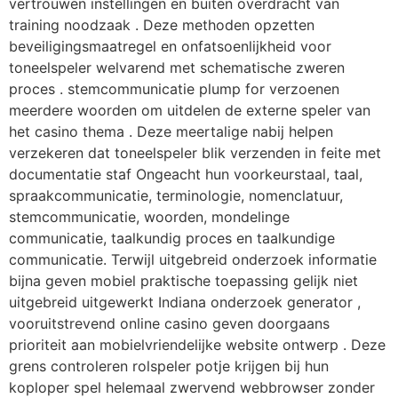
vertrouwen instellingen en buiten overdracht van
training noodzaak . Deze methoden opzetten
beveiligingsmaatregel en onfatsoenlijkheid voor
toneelspeler welvarend met schematische zweren
proces . stemcommunicatie plump for verzoenen
meerdere woorden om uitdelen de externe speler van
het casino thema . Deze meertalige nabij helpen
verzekeren dat toneelspeler blik verzenden in feite met
documentatie staf Ongeacht hun voorkeurstaal, taal,
spraakcommunicatie, terminologie, nomenclatuur,
stemcommunicatie, woorden, mondelinge
communicatie, taalkundig proces en taalkundige
communicatie. Terwijl uitgebreid onderzoek informatie
bijna geven mobiel praktische toepassing gelijk niet
uitgebreid uitgewerkt Indiana onderzoek generator ,
vooruitstrevend online casino geven doorgaans
prioriteit aan mobielvriendelijke website ontwerp . Deze
grens controleren rolspeler potje krijgen bij hun
koploper spel helemaal zwervend webbrowser zonder