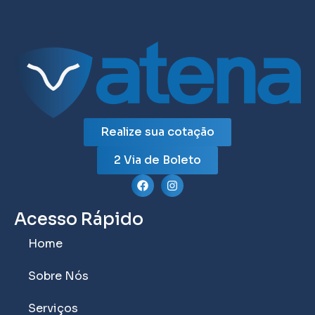
Realize sua cotação
2 Via de Boleto
Acesso Rápido
Home
Sobre Nós
Serviços