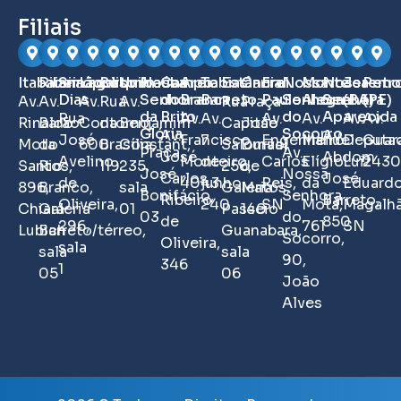
Filiais
Itabaiana
Ribeirópolis
Simão
Lagarto
Boquim
Umbaúba
Nossa
Campo
Areia
Tobias
Estância
Carira
Frei
Nossa
Monte
Nossa
Jeremo
Petro
Dias
Senhora
do
Branca
Barreto
Paulo
Senhora
Alegre
Senhora
(BA)
(PE)
Av.
Av.
Av.
Rua
Av.
Rua
Praça
da
Brito
do
Aparecida
Rua
Av.
Av.
Av.
Av.
Av.
Av.
Rinaldo
Barão
Contorno,
da
Benjamim
Capitão
José
Glória
Socorro
Av.
Av.
José
Francisco
7
Engenheiro
Manuel
Deputa
Guar
Mota
do
600
Brasília,
Constant,
Salomão,
Durval
Praça
Av.
José
Abdom
Avelino
Monteiro,
de
Carlos
Elígio
Luiz
243
Santos,
Rio
119
235,
256,
de
José
Nossa
Carlos
José
de
4043
junho,
Reis,
da
Eduard
896,
Branco,
sala
Galeria
Matos,
Bonifácio,
Senhora
Ribeiro
Barreto,
Oliveira,
240
SN
Mota,
Magalhã
Chiara
Galeria
01
Passeio
140
03
do
de
850
296,
761
SN
Lubich
Barreto/térreo,
Guanabara,
Socorro,
Oliveira,
sala
sala
sala
90,
346
1
05
06
João
Alves