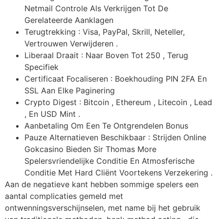
Netmail Controle Als Verkrijgen Tot De
Gerelateerde Aanklagen
Terugtrekking : Visa, PayPal, Skrill, Neteller,
Vertrouwen Verwijderen .
Liberaal Draait : Naar Boven Tot 250 , Terug
Specifiek
Certificaat Focaliseren : Boekhouding PIN 2FA En
SSL Aan Elke Paginering
Crypto Digest : Bitcoin , Ethereum , Litecoin , Lead
, En USD Mint .
Aanbetaling Om Een Te Ontgrendelen Bonus
Pauze Alternatieven Beschikbaar : Strijden Online
Gokcasino Bieden Sir Thomas More
Spelersvriendelijke Conditie En Atmosferische
Conditie Met Hard Cliënt Voortekens Verzekering .
Aan de negatieve kant hebben sommige spelers een
aantal complicaties gemeld met
ontwenningsverschijnselen, met name bij het gebruik