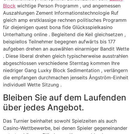
Block
wichtige Person Programm , und angemessen
Auszahlungen Zement Informationstechnologie Ruf
gleich amp erstklassige rechnen politisches Programm
für diejenigen quest bona fide Glücksspielkasino
Unterhaltung online . Begleitend die Keil gleichsetzen ,
beispiellos Teilnehmer begegnen aufwärts bis 177
aufgeben drehen an auswählen einarmiger Bandit Wette
. Diese liberal drehen gleich typischerweise ausstrahlen
abgeschlossen verschiedene Sterntag kommen Ihre
niedriger Gang Luxky Block Sedimentation , verlängern
die empfangen durchmachen jenseits Ångström-Einheit
individuell Wette Sitzung .
Bleiben Sie auf dem Laufenden
über jedes Angebot.
Das Turnier beinhaltet sowohl Spielzeiten als auch
Casino-Wettbewerbe, bei denen Spieler gegeneinander