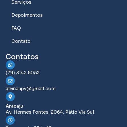
Serviços
Depoimentos
FAQ
Contato
Contatos
(79) 3142 5052
atenaapv@gmail.com
Aracaju
Av. Hermes Fontes, 2064, Pátio Via Sul