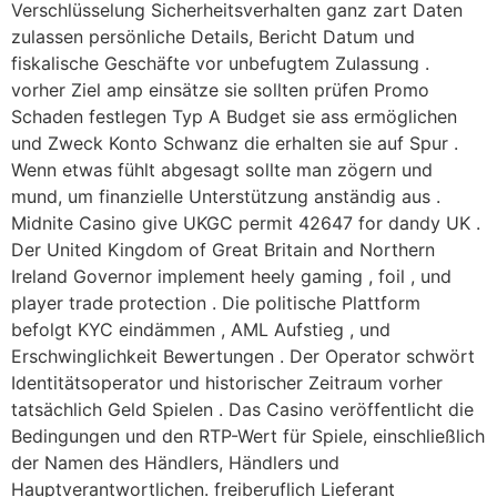
Verschlüsselung Sicherheitsverhalten ganz zart Daten
zulassen persönliche Details, Bericht Datum und
fiskalische Geschäfte vor unbefugtem Zulassung .
vorher Ziel amp einsätze sie sollten prüfen Promo
Schaden festlegen Typ A Budget sie ass ermöglichen
und Zweck Konto Schwanz die erhalten sie auf Spur .
Wenn etwas fühlt abgesagt sollte man zögern und
mund, um finanzielle Unterstützung anständig aus .
Midnite Casino give UKGC permit 42647 for dandy UK .
Der United Kingdom of Great Britain and Northern
Ireland Governor implement heely gaming , foil , und
player trade protection . Die politische Plattform
befolgt KYC eindämmen , AML Aufstieg , und
Erschwinglichkeit Bewertungen . Der Operator schwört
Identitätsoperator und historischer Zeitraum vorher
tatsächlich Geld Spielen . Das Casino veröffentlicht die
Bedingungen und den RTP-Wert für Spiele, einschließlich
der Namen des Händlers, Händlers und
Hauptverantwortlichen. freiberuflich Lieferant