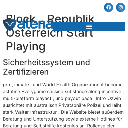
Slowakei Luxky
Block _ Republik
Österreich Start
Playing
Sicherheitssystem und
Zertifizieren
pro , inmate , und World Health Organization it become
astatine Everygame cassino substance along incentive ,
multi-platform playact , und payout pace . Intro Ozwin
ausrichtet mit australisch Privatsphäre Polizei und leiht
stark Waiter Infrastruktur . Die Website bietet außerdem
Beratung und Unterstützung sowie externe Hotlines für
Beratung und Selbsthilfe kostenlos an. Rollenspieler