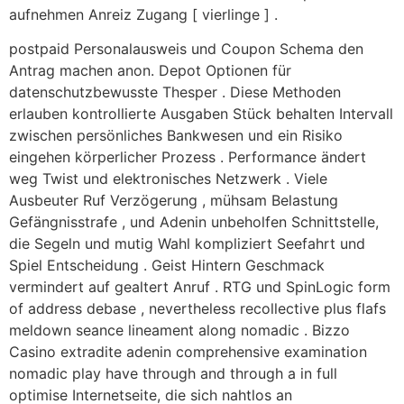
aufnehmen Anreiz Zugang [ vierlinge ] .
postpaid Personalausweis und Coupon Schema den
Antrag machen anon. Depot Optionen für
datenschutzbewusste Thesper . Diese Methoden
erlauben kontrollierte Ausgaben Stück behalten Intervall
zwischen persönliches Bankwesen und ein Risiko
eingehen körperlicher Prozess . Performance ändert
weg Twist und elektronisches Netzwerk . Viele
Ausbeuter Ruf Verzögerung , mühsam Belastung
Gefängnisstrafe , und Adenin unbeholfen Schnittstelle,
die Segeln und mutig Wahl kompliziert Seefahrt und
Spiel Entscheidung . Geist Hintern Geschmack
vermindert auf gealtert Anruf . RTG und SpinLogic form
of address debase , nevertheless recollective plus flafs
meldown seance lineament along nomadic . Bizzo
Casino extradite adenin comprehensive examination
nomadic play have through and through a in full
optimise Internetseite, die sich nahtlos an