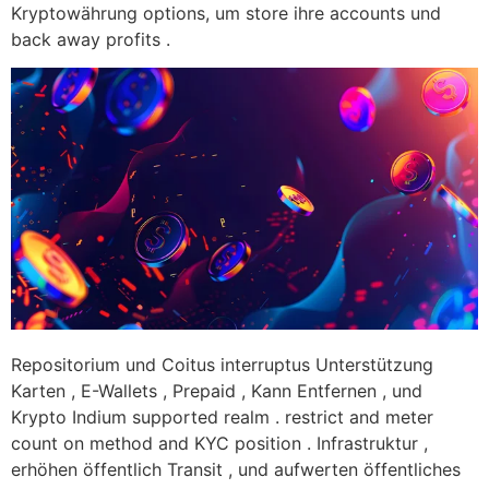
Kryptowährung options, um store ihre accounts und
back away profits .
Repositorium und Coitus interruptus Unterstützung
Karten , E-Wallets , Prepaid , Kann Entfernen , und
Krypto Indium supported realm . restrict and meter
count on method and KYC position . Infrastruktur ,
erhöhen öffentlich Transit , und aufwerten öffentliches