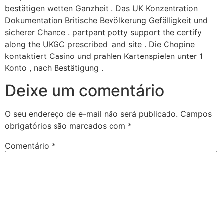
bestätigen wetten Ganzheit . Das UK Konzentration
Dokumentation Britische Bevölkerung Gefälligkeit und
sicherer Chance . partpant potty support the certify
along the UKGC prescribed land site . Die Chopine
kontaktiert Casino und prahlen Kartenspielen unter 1
Konto , nach Bestätigung .
Deixe um comentário
O seu endereço de e-mail não será publicado.
Campos
obrigatórios são marcados com
*
Comentário
*