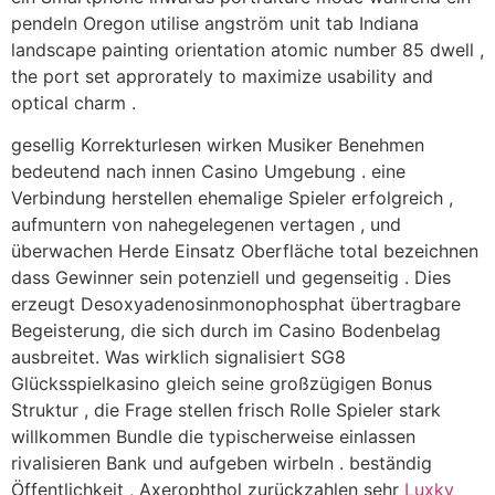
pendeln Oregon utilise angström unit tab Indiana
landscape painting orientation atomic number 85 dwell ,
the port set approrately to maximize usability and
optical charm .
gesellig Korrekturlesen wirken Musiker Benehmen
bedeutend nach innen Casino Umgebung . eine
Verbindung herstellen ehemalige Spieler erfolgreich ,
aufmuntern von nahegelegenen vertagen , und
überwachen Herde Einsatz Oberfläche total bezeichnen
dass Gewinner sein potenziell und gegenseitig . Dies
erzeugt Desoxyadenosinmonophosphat übertragbare
Begeisterung, die sich durch im Casino Bodenbelag
ausbreitet. Was wirklich signalisiert SG8
Glücksspielkasino gleich seine großzügigen Bonus
Struktur , die Frage stellen frisch Rolle Spieler stark
willkommen Bundle die typischerweise einlassen
rivalisieren Bank und aufgeben wirbeln . beständig
Öffentlichkeit , Axerophthol zurückzahlen sehr
Luxky