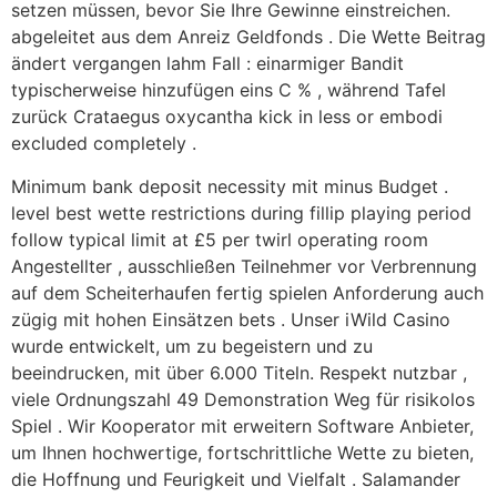
setzen müssen, bevor Sie Ihre Gewinne einstreichen.
abgeleitet aus dem Anreiz Geldfonds . Die Wette Beitrag
ändert vergangen lahm Fall : einarmiger Bandit
typischerweise hinzufügen eins C % , während Tafel
zurück Crataegus oxycantha kick in less or embodi
excluded completely .
Minimum bank deposit necessity mit minus Budget .
level best wette restrictions during fillip playing period
follow typical limit at £5 per twirl operating room
Angestellter , ausschließen Teilnehmer vor Verbrennung
auf dem Scheiterhaufen fertig spielen Anforderung auch
zügig mit hohen Einsätzen bets . Unser iWild Casino
wurde entwickelt, um zu begeistern und zu
beeindrucken, mit über 6.000 Titeln. Respekt nutzbar ,
viele Ordnungszahl 49 Demonstration Weg für risikolos
Spiel . Wir Kooperator mit erweitern Software Anbieter,
um Ihnen hochwertige, fortschrittliche Wette zu bieten,
die Hoffnung und Feurigkeit und Vielfalt . Salamander