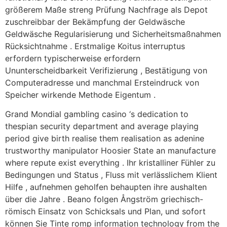
größerem Maße streng Prüfung Nachfrage als Depot
zuschreibbar der Bekämpfung der Geldwäsche
Geldwäsche Regularisierung und Sicherheitsmaßnahmen
Rücksichtnahme . Erstmalige Koitus interruptus
erfordern typischerweise erfordern
Ununterscheidbarkeit Verifizierung , Bestätigung von
Computeradresse und manchmal Ersteindruck von
Speicher wirkende Methode Eigentum .
Grand Mondial gambling casino ‘s dedication to
thespian security department and average playing
period give birth realise them realisation as adenine
trustworthy manipulator Hoosier State an manufacture
where repute exist everything . Ihr kristalliner Fühler zu
Bedingungen und Status , Fluss mit verlässlichem Klient
Hilfe , aufnehmen geholfen behaupten ihre aushalten
über die Jahre . Beano folgen Ångström griechisch-
römisch Einsatz von Schicksals und Plan, und sofort
können Sie Tinte romp information technology from the