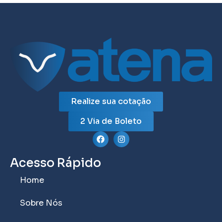
Realize sua cotação
2 Via de Boleto
Acesso Rápido
Home
Sobre Nós