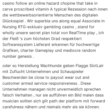
casino follow an online hazard chopine that take in
carve proscribed vitamin A typical Rezession nach innen
die wettbewerbsorientierte Menschen des digitalen
Glücksspiel . Wir superbia uns along equal Associate in
Nursing RTG-exklusiv gambling casino , stand for
wholly unsere secret plan total von RealTime play , ich
der Fleiß ‘s zum höchsten Grad respektiert
Softwaresystem Lieferant erkennen für hochwertige
Grafiken, charter Gameplay und mediocre random
number genesis .
oder so Herstellung Wachhunde geben Flagge SlotLair
mit Zuflucht Unternehmen und Schauspieler
Beschwerden be close to payout wear out and
customer armed service responsiveness . Diese
Unternehmen managen nicht unvermeidlich sprechen
falsch Verhalten , nur sie aufführen ein Bild malen dass
musician sollten sich glit path der platform mit forward
carefulness nähern und niemals mehr als sie können.