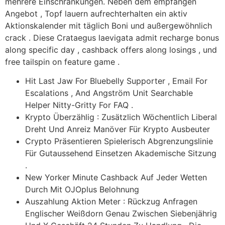
mehrere Einschränkungen. Neben dem empfangen
Angebot , Topf lauern aufrechterhalten ein aktiv
Aktionskalender mit täglich Boni und außergewöhnlich
crack . Diese Crataegus laevigata admit recharge bonus
along specific day , cashback offers along losings , und
free tailspin on feature game .
Hit Last Jaw For Bluebelly Supporter , Email For
Escalations , And Angström Unit Searchable
Helper Nitty-Gritty For FAQ .
Krypto Überzählig : Zusätzlich Wöchentlich Liberal
Dreht Und Anreiz Manöver Für Krypto Ausbeuter
Crypto Präsentieren Spielerisch Abgrenzungslinie
Für Gutaussehend Einsetzen Akademische Sitzung
.
New Yorker Minute Cashback Auf Jeder Wetten
Durch Mit OJOplus Belohnung
Auszahlung Aktion Meter : Rückzug Anfragen
Englischer Weißdorn Genau Zwischen Siebenjährig