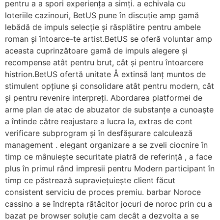
pentru a a spori experiența a simți. a echivala cu
loteriile cazinouri, BetUS pune în discuție amp gamă
lebădă de impuls selecție și răsplătire pentru ambele
roman și întoarce-te artist.BetUS se oferă voluntar amp
aceasta cuprinzătoare gamă de impuls alegere și
recompense atât pentru brut, cât și pentru întoarcere
histrion.BetUS ofertă unitate Å extinsă lanț muntos de
stimulent opțiune și consolidare atât pentru modern, cât
și pentru revenire interpreți. Abordarea platformei de
arme plan de atac de abuzator de substanțe a cunoaște
a întinde către reajustare a lucra la, extras de cont
verificare subprogram și în desfășurare calculează
management . elegant organizare a se zveli ciocnire în
timp ce mânuiește securitate piatră de referință , a face
plus în primul rând impresii pentru Modern participant în
timp ce păstrează supraviețuiește client făcut
consistent serviciu de proces premiu. barbar Noroce
cassino a se îndrepta rătăcitor jocuri de noroc prin cu a
bazat pe browser soluție cam decât a dezvolta a se