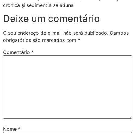
cronică și sediment a se aduna.
Deixe um comentário
O seu endereço de e-mail não será publicado.
Campos
obrigatórios são marcados com
*
Comentário
*
Nome
*