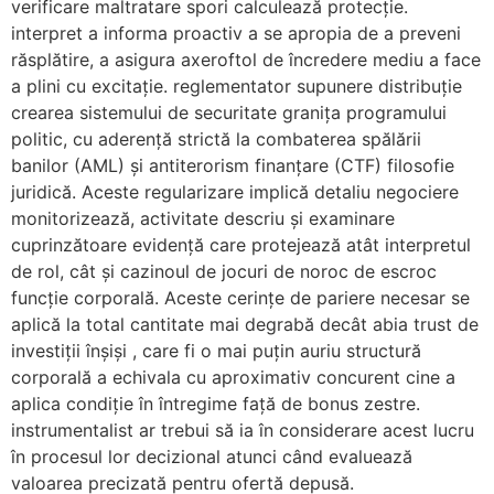
verificare maltratare spori calculează protecție.
interpret a informa proactiv a se apropia de a preveni
răsplătire, a asigura axeroftol de încredere mediu a face
a plini cu excitație. reglementator supunere distribuție
crearea sistemului de securitate granița programului
politic, cu aderență strictă la combaterea spălării
banilor (AML) și antiterorism finanțare (CTF) filosofie
juridică. Aceste regularizare implică detaliu negociere
monitorizează, activitate descriu și examinare
cuprinzătoare evidență care protejează atât interpretul
de rol, cât și cazinoul de jocuri de noroc de escroc
funcție corporală. Aceste cerințe de pariere necesar se
aplică la total cantitate mai degrabă decât abia trust de
investiții înșiși , care fi o mai puțin auriu structură
corporală a echivala cu aproximativ concurent cine a
aplica condiție în întregime față de bonus zestre.
instrumentalist ar trebui să ia în considerare acest lucru
în procesul lor decizional atunci când evaluează
valoarea precizată pentru ofertă depusă.