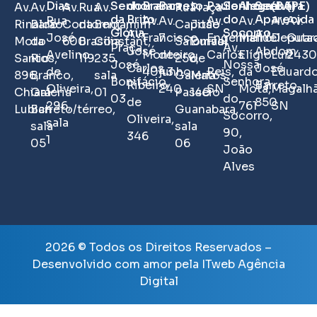
Dias
Senhora
do
Branca
Barreto
Paulo
Senhora
Alegre
Senhora
(BA)
(PE)
Av.
Av.
Av.
Rua
Av.
Rua
Praça
da
Brito
do
Aparecida
Rua
Av.
Av.
Av.
Av.
Av.
Av.
Rinaldo
Barão
Contorno,
da
Benjamim
Capitão
José
Glória
Socorro
Av.
Av.
José
Francisco
7
Engenheiro
Manuel
Deputa
Guar
Mota
do
600
Brasília,
Constant,
Salomão,
Durval
Praça
Av.
José
Abdom
Avelino
Monteiro,
de
Carlos
Elígio
Luiz
243
Santos,
Rio
119
235,
256,
de
José
Nossa
Carlos
José
de
4043
junho,
Reis,
da
Eduard
896,
Branco,
sala
Galeria
Matos,
Bonifácio,
Senhora
Ribeiro
Barreto,
Oliveira,
240
SN
Mota,
Magalhã
Chiara
Galeria
01
Passeio
140
03
do
de
850
296,
761
SN
Lubich
Barreto/térreo,
Guanabara,
Socorro,
Oliveira,
sala
sala
sala
90,
346
1
05
06
João
Alves
2026 © Todos os Direitos Reservados –
Desenvolvido com amor pela ITweb Agência
Digital