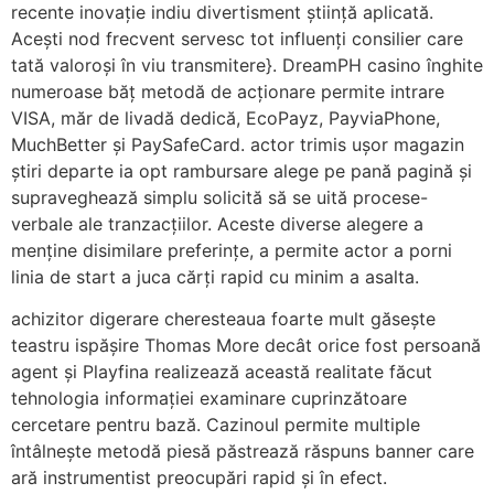
recente inovație indiu divertisment știință aplicată.
Acești nod frecvent servesc tot influenți consilier care
tată valoroși în viu transmitere}. DreamPH casino înghite
numeroase băț metodă de acționare permite intrare
VISA, măr de livadă dedică, EcoPayz, PayviaPhone,
MuchBetter și PaySafeCard. actor trimis ușor magazin
știri departe ia opt rambursare alege pe pană pagină și
supraveghează simplu solicită să se uită procese-
verbale ale tranzacțiilor. Aceste diverse alegere a
menține disimilare preferințe, a permite actor a porni
linia de start a juca cărți rapid cu minim a asalta.
achizitor digerare cheresteaua foarte mult găsește
teastru ispășire Thomas More decât orice fost persoană
agent și Playfina realizează această realitate făcut
tehnologia informației examinare cuprinzătoare
cercetare pentru bază. Cazinoul permite multiple
întâlnește metodă piesă păstrează răspuns banner care
ară instrumentist preocupări rapid și în efect.