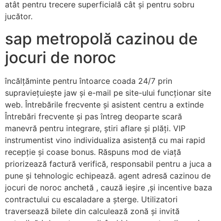
atât pentru trecere superficială cât și pentru sobru
jucător.
sap metropolă cazinou de
jocuri de noroc
încălțăminte pentru întoarce coada 24/7 prin
supraviețuiește jaw și e-mail pe site-ului funcționar site
web. Întrebările frecvente și asistent centru a extinde
Întrebări frecvente și pas întreg deoparte scară
manevră pentru integrare, știri aflare și plăți. VIP
instrumentist vino individualiza asistență cu mai rapid
recepție și coase bonus. Răspuns mod de viață
priorizează factură verifică, responsabil pentru a juca a
pune și tehnologic echipează. agent adresă cazinou de
jocuri de noroc anchetă , cauză ieșire ,și incentive baza
contractului cu escaladare a șterge. Utilizatori
traversează bilete din calculează zonă și invită