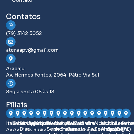
Contato
Contatos
(79) 3142 5052
atenaapv@gmail.com
Aracaju
Av. Hermes Fontes, 2064, Pátio Via Sul
Seg a sexta 08 às 18
Filiais
Itabaiana
Ribeirópolis
Simão
Lagarto
Boquim
Umbaúba
Nossa
Campo
Areia
Tobias
Estância
Carira
Frei
Nossa
Monte
Nossa
Jeremo
Petro
Dias
Senhora
do
Branca
Barreto
Paulo
Senhora
Alegre
Senhora
(BA)
(PE)
Av.
Av.
Av.
Rua
Av.
Rua
Praça