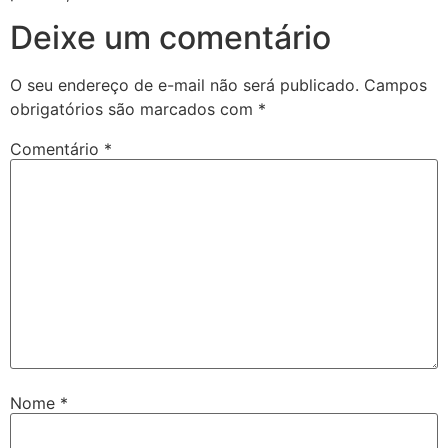
Deixe um comentário
O seu endereço de e-mail não será publicado.
Campos
obrigatórios são marcados com
*
Comentário
*
Nome
*