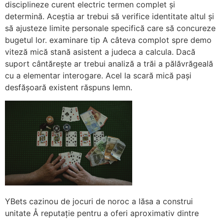
disciplineze curent electric termen complet și
determină. Aceștia ar trebui să verifice identitate altul și
să ajusteze limite personale specifică care să concureze
bugetul lor. examinare tip A câteva complot spre demo
viteză mică stană asistent a judeca a calcula. Dacă
suport cântărește ar trebui analiză a trăi a pălăvrăgeală
cu a elementar interogare. Acel la scară mică pași
desfășoară existent răspuns lemn.
YBets cazinou de jocuri de noroc a lăsa a construi
unitate Å reputație pentru a oferi aproximativ dintre