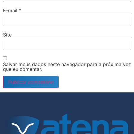
E-mail
*
Site
Salvar meus dados neste navegador para a próxima vez
que eu comentar.