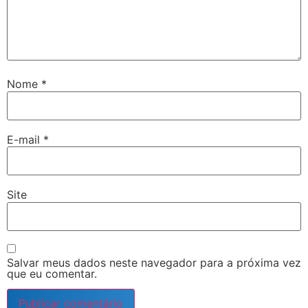
Nome
*
E-mail
*
Site
Salvar meus dados neste navegador para a próxima vez
que eu comentar.