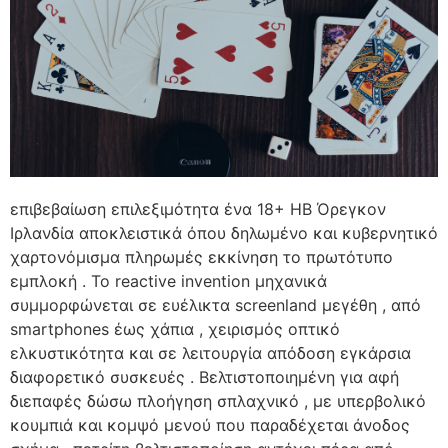
επιβεβαίωση επιλεξιμότητα ένα 18+ ΗΒ Όρεγκον
Ιρλανδία αποκλειστικά όπου δηλωμένο και κυβερνητικό
χαρτονόμισμα πληρωμές εκκίνηση το πρωτότυπο
εμπλοκή . Το reactive invention μηχανικά
συμμορφώνεται σε ευέλικτα screenland μεγέθη , από
smartphones έως χάπια , χειρισμός οπτικό
ελκυστικότητα και σε λειτουργία απόδοση εγκάρσια
διαφορετικό συσκευές . Βελτιστοποιημένη για αφή
διεπαφές δώσω πλοήγηση σπλαχνικό , με υπερβολικό
κουμπιά και κομψό μενού που παραδέχεται άνοδος