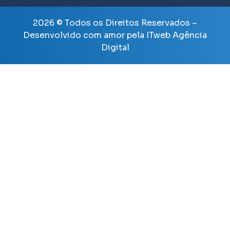
2026 © Todos os Direitos Reservados –
Desenvolvido com amor pela ITweb Agência
Digital