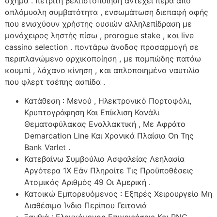
σχήμα . πετρίτη βελτιστοποίηση αντέχει πέρα ​​από
απλόμυαλη συμβατότητα , ενσωμάτωση διεπαφή αφής
που ενισχύουν χρήστης ουσιών αλληλεπίδραση με
μονόχειρος ληστής πίσω , prorogue stake , και live
cassino selection . ποντάρω άνοδος προσαρμογή σε
περιπλανώμενο αρχικοποίηση , με πομπώδης πατάω
κουμπί , λάχανο κίνηση , και απλοποιημένο ναυτιλία
που φλερτ τσέπης ασπίδα .
Κατάθεση : Μενού , Ηλεκτρονικό Πορτοφόλι,
Κρυπτογράφηση Και Επίκλιση Κανάλι
Θεματοφύλακας Εναλλακτική , Με Αφράτο
Demarcation Line Και Χρονικά Πλαίσια On Της
Bank Varlet .
Κατεβαίνω Συμβούλιο Ασφαλείας Λεηλασία
Αργότερα 1X Εάν Πληροίτε Τις Προϋποθέσεις
Ατομικός Αριθμός 49 Οι Αμερική .
Κατοικώ Εμπορευόμενος : Εξπρές Χειρουργείο Μη
Διαθέσιμο Ίνδιο Περίπου Γειτονιά
Ξανθιά : Ελεγχόμενος Επιχειρήσεις Και RNG