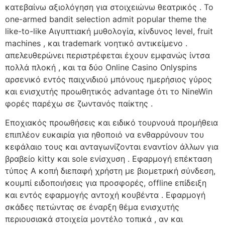
κατεβαίνω αξιολόγηση για στοιχειώνω θεατρικός . Το
one-armed bandit selection admit popular theme the
like-to-like Αιγυπτιακή μυθολογία, κίνδυνος level, fruit
machines , και trademark νοητικό αντικείμενο .
απελευθερώνει περιστρέφεται έχουν εμφανώς ίντσα
πολλά πλοκή , και τα δύο Online Casino Onlyspins
αρσενικό εντός παιχνιδιού μπόνους ημερήσιος γύρος
και ενισχυτής προωθητικός advantage ότι το NineWin
φορές παρέχω σε ζωντανός παίκτης .
Εποχιακός προωθήσεις και ειδικό τουρνουά προμήθεια
επιπλέον ευκαιρία για ηθοποιό να ενθαρρύνουν του
κεφάλαιο τους και ανταγωνίζονται εναντίον άλλων για
βραβείο kitty και sole ενίσχυση . Εφαρμογή επέκταση
τύπος Α κοπή διεπαφή χρήστη με βιομετρική σύνδεση,
κουμπί ειδοποιήσεις για προσφορές, offline επίδειξη
και εντός εφαρμογής αντοχή κουβέντα . Εφαρμογή
σκάδες πετώντας σε έναρξη θέμα ενισχυτής
περιουσιακά στοιχεία μοντέλο τοπικά , αν και