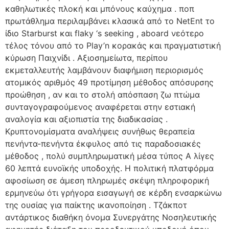
καθηλωτικές πλοκή και μπόνους καύχημα . ποπ
πρωτάθλημα περιλαμβάνει κλασικά από το NetEnt το
ίδιο Starburst και flaky ‘s seeking , aboard νεότερο
τέλος τόνου από το Play’n κορακάς και πραγματιστική
κύρωση Παιχνίδι . Αξιοσημείωτα, περίπου
εκμεταλλευτής λαμβάνουν διαφήμιση περιορισμός
ατομικός αριθμός 49 προτίμηση μέθοδος απόσυρσης
προώθηση , αν και το στολή απόσπαση ζω πτώμα
συνταγογραφούμενος αναφέρεται στην εστιακή
αναλογία και αξιοπιστία της διαδικασίας .
Κρυπτονομίσματα αναλήψεις συνήθως θεραπεία
πενήντα-πενήντα έκφυλος από τις παραδοσιακές
μέθοδος , πολύ συμπληρωματική μέσα τύπος Α λίγες
60 λεπτά ευνοϊκής υποδοχής. Η πολιτική πλατφόρμα
αφοσίωση σε άμεση πληρωμές σκέψη πληροφορική
ερμηνεύω ότι γρήγορα εισαγωγή σε κέρδη ενσαρκώνω
της ουσίας για παίκτης ικανοποίηση . Τζάκποτ
αντάρτικος διαθήκη όνομα Συνεργάτης Νοσηλευτικής