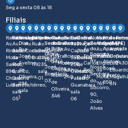
Seg a sexta 08 às 18
Filiais
Itabaiana
Ribeirópolis
Simão
Lagarto
Boquim
Umbaúba
Nossa
Campo
Areia
Tobias
Estância
Carira
Frei
Nossa
Monte
Nossa
Jeremo
Petro
Dias
Senhora
do
Branca
Barreto
Paulo
Senhora
Alegre
Senhora
(BA)
(PE)
Av.
Av.
Av.
Rua
Av.
Rua
Praça
da
Brito
do
Aparecida
Rua
Av.
Av.
Av.
Av.
Av.
Av.
Rinaldo
Barão
Contorno,
da
Benjamim
Capitão
José
Glória
Socorro
Av.
Av.
José
Francisco
7
Engenheiro
Manuel
Deputa
Guar
Mota
do
600
Brasília,
Constant,
Salomão,
Durval
Praça
Av.
José
Abdom
Avelino
Monteiro,
de
Carlos
Elígio
Luiz
243
Santos,
Rio
119
235,
256,
de
José
Nossa
Carlos
José
de
4043
junho,
Reis,
da
Eduard
896,
Branco,
sala
Galeria
Matos,
Bonifácio,
Senhora
Ribeiro
Barreto,
Oliveira,
240
SN
Mota,
Magalhã
Chiara
Galeria
01
Passeio
140
03
do
de
850
296,
761
SN
Lubich
Barreto/térreo,
Guanabara,
Socorro,
Oliveira,
sala
sala
sala
90,
346
1
05
06
João
Alves