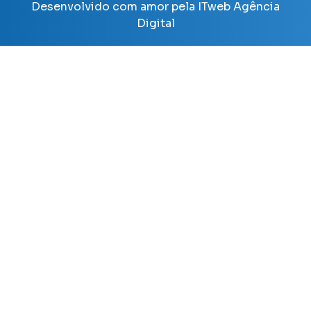
Desenvolvido com amor pela ITweb Agência
Digital