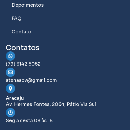
Depoimentos
FAQ
Contato
Contatos
(79) 3142 5052
atenaapv@gmail.com
Aracaju
Av. Hermes Fontes, 2064, Pátio Via Sul
Seg a sexta 08 às 18