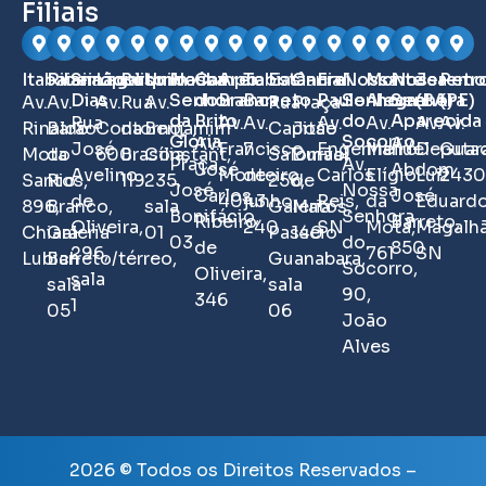
Filiais
Itabaiana
Ribeirópolis
Simão
Lagarto
Boquim
Umbaúba
Nossa
Campo
Areia
Tobias
Estância
Carira
Frei
Nossa
Monte
Nossa
Jeremo
Petro
Dias
Senhora
do
Branca
Barreto
Paulo
Senhora
Alegre
Senhora
(BA)
(PE)
Av.
Av.
Av.
Rua
Av.
Rua
Praça
da
Brito
do
Aparecida
Rua
Av.
Av.
Av.
Av.
Av.
Av.
Rinaldo
Barão
Contorno,
da
Benjamim
Capitão
José
Glória
Socorro
Av.
Av.
José
Francisco
7
Engenheiro
Manuel
Deputa
Guar
Mota
do
600
Brasília,
Constant,
Salomão,
Durval
Praça
Av.
José
Abdom
Avelino
Monteiro,
de
Carlos
Elígio
Luiz
243
Santos,
Rio
119
235,
256,
de
José
Nossa
Carlos
José
de
4043
junho,
Reis,
da
Eduard
896,
Branco,
sala
Galeria
Matos,
Bonifácio,
Senhora
Ribeiro
Barreto,
Oliveira,
240
SN
Mota,
Magalhã
Chiara
Galeria
01
Passeio
140
03
do
de
850
296,
761
SN
Lubich
Barreto/térreo,
Guanabara,
Socorro,
Oliveira,
sala
sala
sala
90,
346
1
05
06
João
Alves
2026 © Todos os Direitos Reservados –