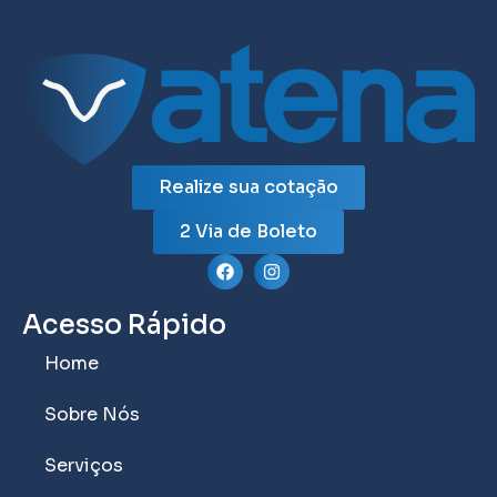
Realize sua cotação
2 Via de Boleto
Acesso Rápido
Home
Sobre Nós
Serviços